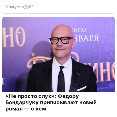
6 августа
62
«Не просто слух»: Федору
Бондарчуку приписывают новый
роман — с кем