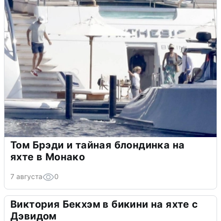
Том Брэди и тайная блондинка на
яхте в Монако
7 августа
0
Виктория Бекхэм в бикини на яхте с
Дэвидом