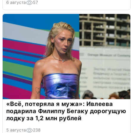
6 августа
57
«Всё, потеряла я мужа»: Ивлеева
подарила Филиппу Бегаку дорогущую
лодку за 1,2 млн рублей
5 августа
238