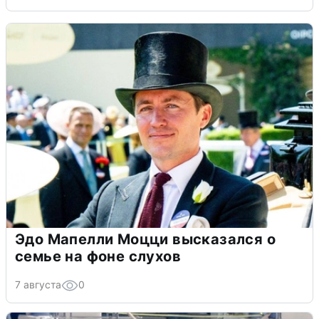
Эдо Мапелли Моцци высказался о
семье на фоне слухов
7 августа
0