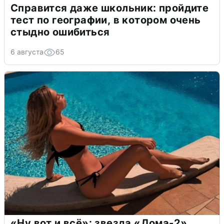
Справится даже школьник: пройдите
тест по географии, в котором очень
стыдно ошибиться
6 августа
65
«Ну вот и всё»: звезда «Дома-2»