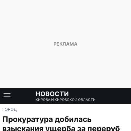
НОВОСТИ
КИРОВА И КИРОВСКОЙ ОБЛАСТИ
ГОРОД
Прокуратура добилась
взыскания ущерба за переруб