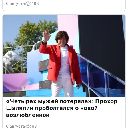
6 августа
193
«Четырех мужей потеряла»: Прохор
Шаляпин проболтался о новой
возлюбленной
6 августа
68