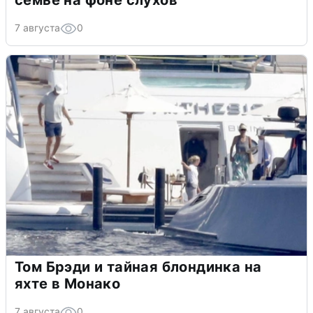
семье на фоне слухов
7 августа
0
Том Брэди и тайная блондинка на
яхте в Монако
7 августа
0