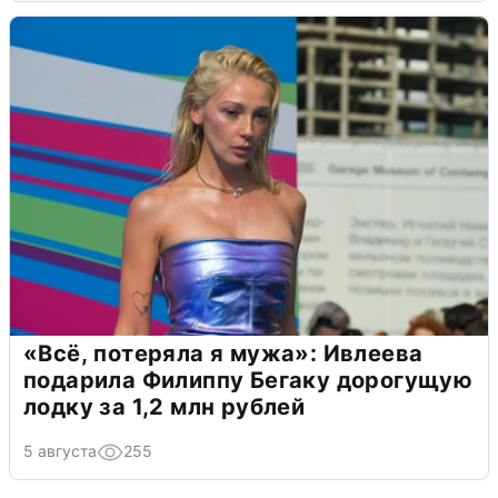
«Всё, потеряла я мужа»: Ивлеева
подарила Филиппу Бегаку дорогущую
лодку за 1,2 млн рублей
5 августа
255