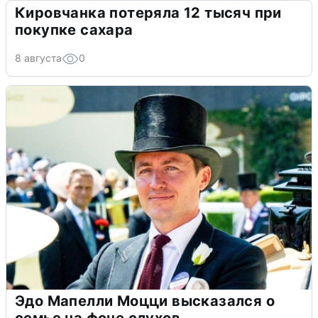
Кировчанка потеряла 12 тысяч при
покупке сахара
8 августа
0
Эдо Мапелли Моцци высказался о