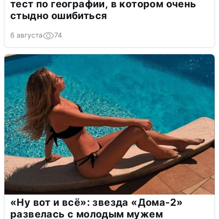
тест по географии, в котором очень
стыдно ошибиться
6 августа
74
«Ну вот и всё»: звезда «Дома-2»
развелась с молодым мужем