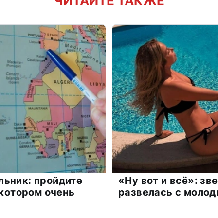
ЧИТАЙТЕ ТАКЖЕ
льник: пройдите
«Ну вот и всё»: з
 котором очень
развелась с моло