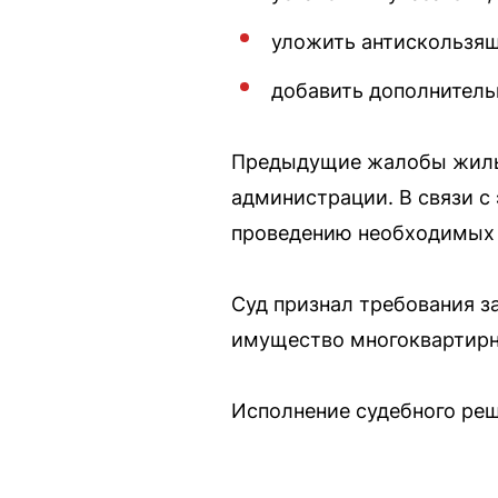
уложить антискользящ
добавить дополнитель
Предыдущие жалобы жильц
администрации. В связи с 
проведению необходимых 
Суд признал требования з
имущество многоквартирно
Исполнение судебного реш