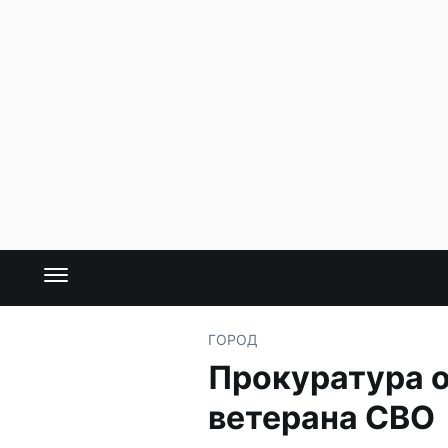
ГОРОД
Прокуратура о
ветерана СВО