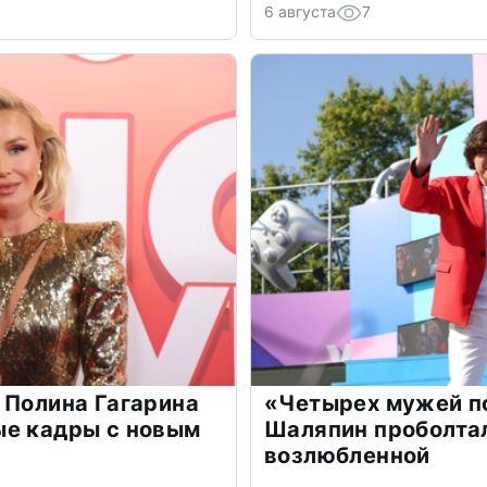
6 августа
7
 Полина Гагарина
«Четырех мужей п
ые кадры с новым
Шаляпин проболтал
возлюбленной