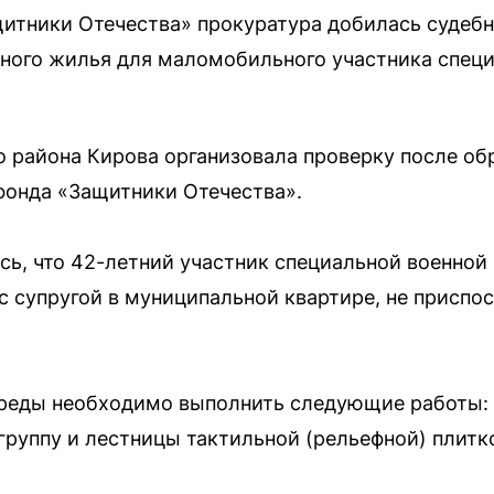
итники Отечества» прокуратура добилась судебн
ного жилья для маломобильного участника специ
о района Кирова организовала проверку после о
фонда «Защитники Отечества».
сь, что 42-летний участник специальной военно
с супругой в муниципальной квартире, не приспо
среды необходимо выполнить следующие работы:
группу и лестницы тактильной (рельефной) плитк