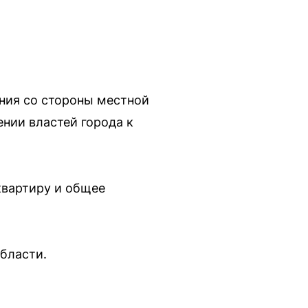
ния со стороны местной
ении властей города к
квартиру и общее
бласти.