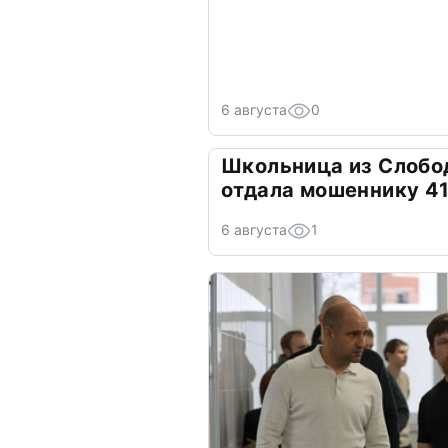
6 августа
0
Школьница из Слобо
отдала мошеннику 41
6 августа
1