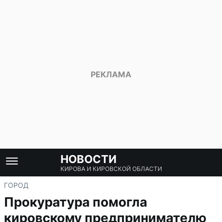
НОВОСТИ
КИРОВА И КИРОВСКОЙ ОБЛАСТИ
ГОРОД
Прокуратура помогла
кировскому предпринимателю