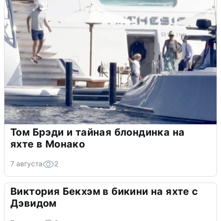
Том Брэди и тайная блондинка на
яхте в Монако
7 августа
2
Виктория Бекхэм в бикини на яхте с
Дэвидом