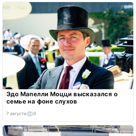
Эдо Мапелли Моцци высказался о
семье на фоне слухов
7 августа
0