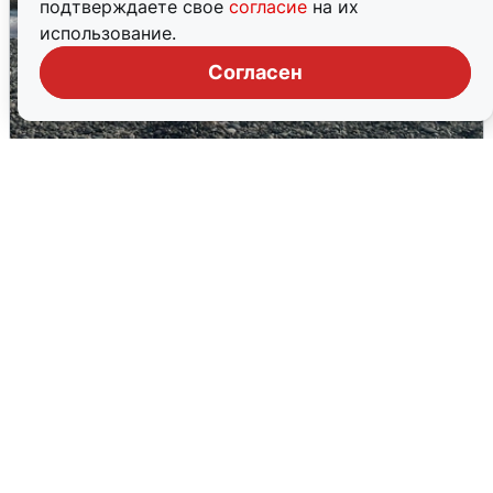
подтверждаете свое
согласие
на их
использование.
Согласен
Сирены в Сочи: новая угроза БПЛА
6 августа
0