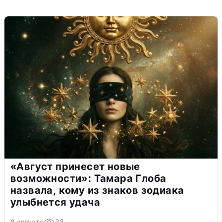
«Август принесет новые
возможности»: Тамара Глоба
назвала, кому из знаков зодиака
улыбнется удача
8 августа
33