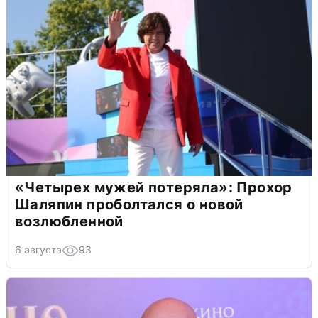
«Четырех мужей потеряла»: Прохор
Шаляпин проболтался о новой
возлюбленной
6 августа
93