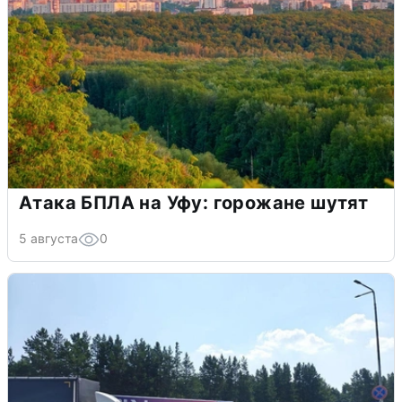
Атака БПЛА на Уфу: горожане шутят
5 августа
0