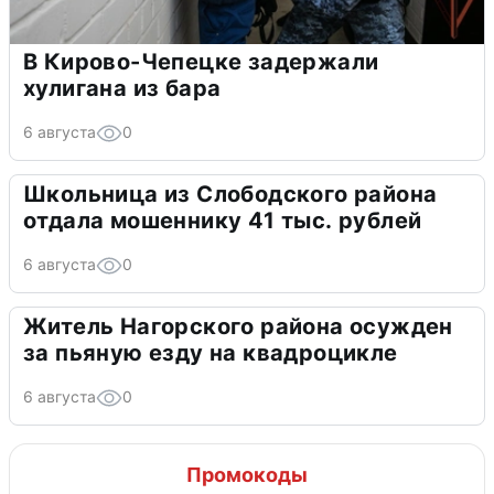
В Кирово-Чепецке задержали
хулигана из бара
6 августа
0
Школьница из Слободского района
отдала мошеннику 41 тыс. рублей
6 августа
0
Житель Нагорского района осужден
за пьяную езду на квадроцикле
6 августа
0
Промокоды