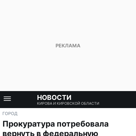
НОВОСТИ
КИРОВА И КИРОВСКОЙ ОБЛАСТИ
ГОРОД
Прокуратура потребовала
вернуть в федеральную