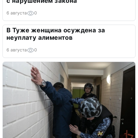
с нарушением закона
6 августа
0
В Туже женщина осуждена за
неуплату алиментов
6 августа
0