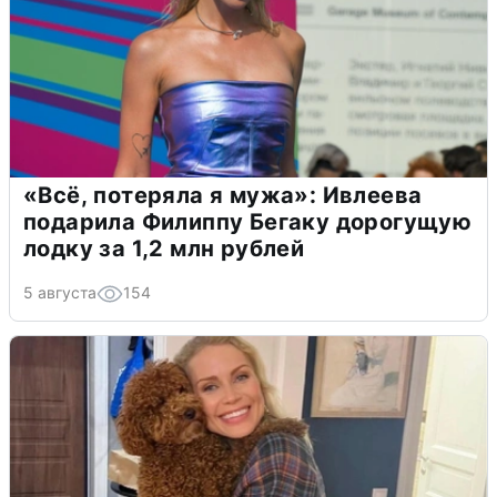
«Всё, потеряла я мужа»: Ивлеева
подарила Филиппу Бегаку дорогущую
лодку за 1,2 млн рублей
5 августа
154