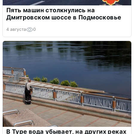
Пять машин столкнулись на
Дмитровском шоссе в Подмосковье
4 августа
0
В Туре вода убывает, на других реках