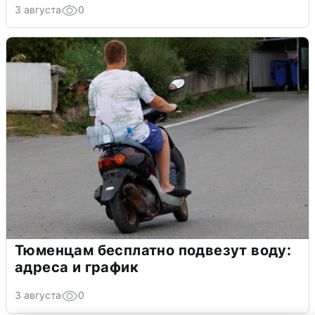
3 августа
0
Тюменцам бесплатно подвезут воду:
адреса и график
3 августа
0