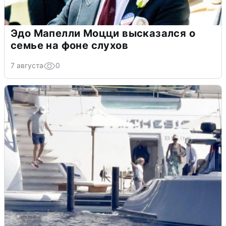
Эдо Мапелли Моцци высказался о
семье на фоне слухов
7 августа
0