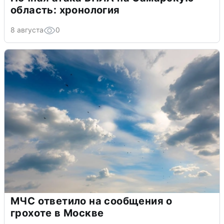
область: хронология
8 августа
0
МЧС ответило на сообщения о
грохоте в Москве