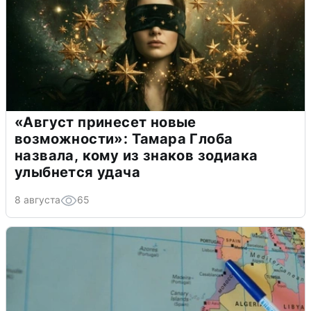
«Август принесет новые
возможности»: Тамара Глоба
назвала, кому из знаков зодиака
улыбнется удача
8 августа
65