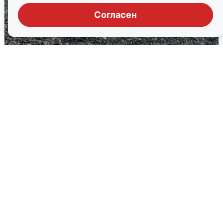
Согласен
Сирены в Сочи: новая угроза БПЛА
6 августа
0