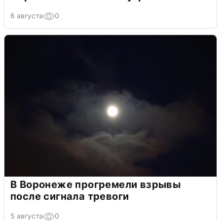
6 августа
0
В Воронеже прогремели взрывы
после сигнала тревоги
5 августа
0