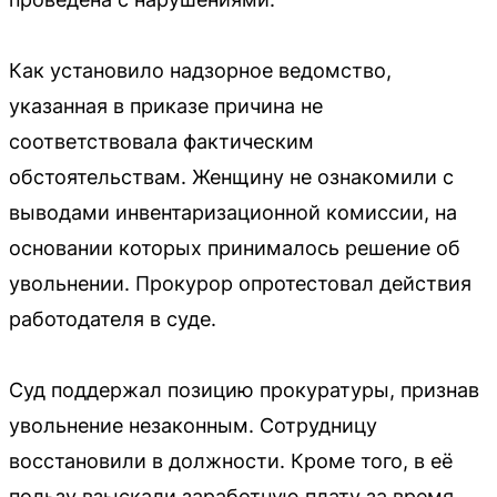
Как установило надзорное ведомство,
указанная в приказе причина не
соответствовала фактическим
обстоятельствам. Женщину не ознакомили с
выводами инвентаризационной комиссии, на
основании которых принималось решение об
увольнении. Прокурор опротестовал действия
работодателя в суде.
Суд поддержал позицию прокуратуры, признав
увольнение незаконным. Сотрудницу
восстановили в должности. Кроме того, в её
пользу взыскали заработную плату за время