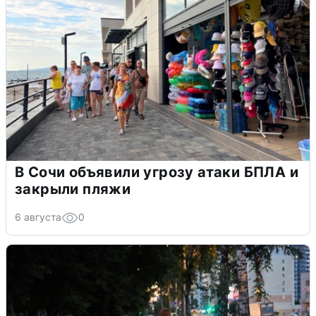
В Сочи объявили угрозу атаки БПЛА и
закрыли пляжи
6 августа
0