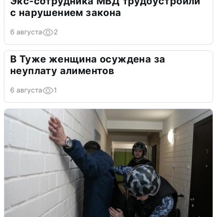
Экс-сотрудника МВД трудоустроили
с нарушением закона
6 августа
2
В Туже женщина осуждена за
неуплату алиментов
6 августа
1