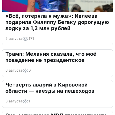
«Всё, потеряла я мужа»: Ивлеева
подарила Филиппу Бегаку дорогущую
лодку за 1,2 млн рублей
5 августа
171
Трамп: Мелания сказала, что моё
поведение не президентское
6 августа
0
Четверть аварий в Кировской
области — наезды на пешеходов
6 августа
1