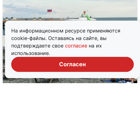
На информационном ресурсе применяются
cookie-файлы. Оставаясь на сайте, вы
подтверждаете свое
согласие
на их
использование.
Согласен
Жители и туристы Сочи рассказали
об атаке БПЛА 5 августа
5 августа
0