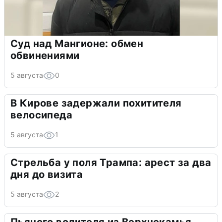
Суд над Мангионе: обмен
обвинениями
5 августа
0
В Кирове задержали похитителя
велосипеда
5 августа
1
Стрельба у поля Трампа: арест за два
дня до визита
5 августа
2