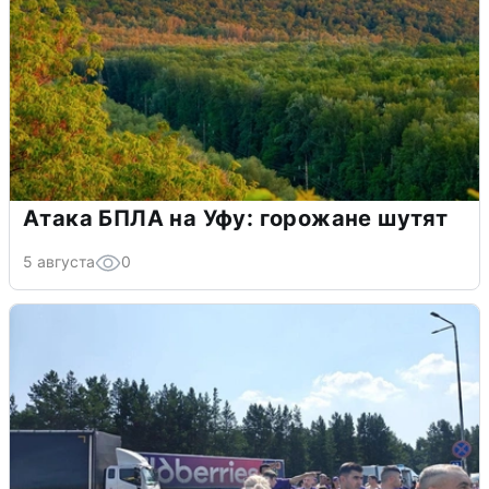
Атака БПЛА на Уфу: горожане шутят
5 августа
0