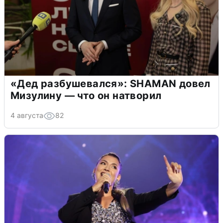
«Дед разбушевался»: SHAMAN довел
Мизулину — что он натворил
4 августа
82