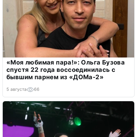
«Моя любимая пара!»: Ольга Бузова
спустя 22 года воссоединилась с
бывшим парнем из «ДОМа-2»
5 августа
66