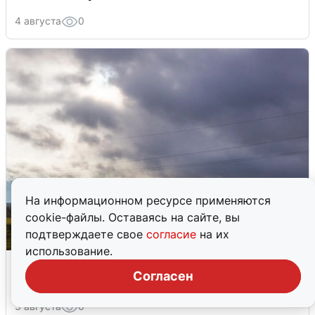
4 августа
0
На информационном ресурсе применяются
cookie-файлы. Оставаясь на сайте, вы
подтверждаете свое
согласие
на их
использование.
Над ХМАО впервые сбили
Согласен
беспилотники
3 августа
0