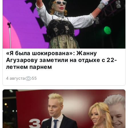
«Я была шокирована»: Жанну
Агузарову заметили на отдыхе с 22-
летнем парнем
4 августа
55