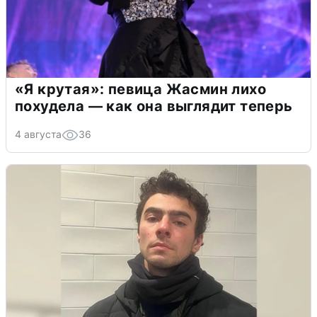
«Я крутая»: певица Жасмин лихо
похудела — как она выглядит теперь
4 августа
36