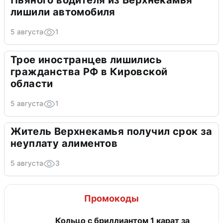
Пьяного водителя из Верхнекамья
лишили автомобиля
5 августа
1
Трое иностранцев лишились
гражданства РФ в Кировской
области
5 августа
1
Житель Верхнекамья получил срок за
неуплату алиментов
5 августа
3
Промокоды
Кольцо с бриллиантом 1 карат за