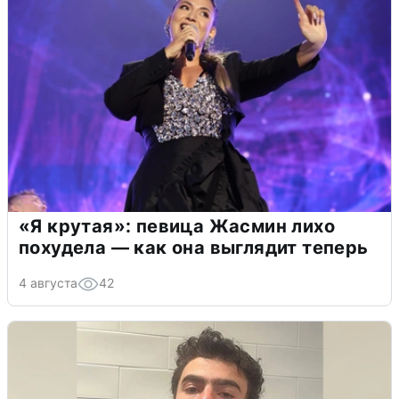
«Я крутая»: певица Жасмин лихо
похудела — как она выглядит теперь
4 августа
42