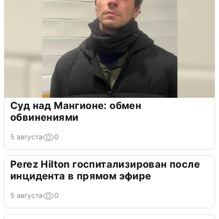
Суд над Мангионе: обмен
обвинениями
5 августа
0
Perez Hilton госпитализирован после
инцидента в прямом эфире
5 августа
0