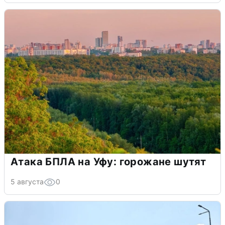
Атака БПЛА на Уфу: горожане шутят
5 августа
0