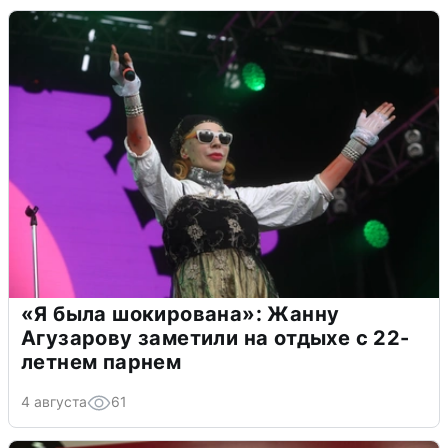
«Я была шокирована»: Жанну
Агузарову заметили на отдыхе с 22-
летнем парнем
4 августа
61