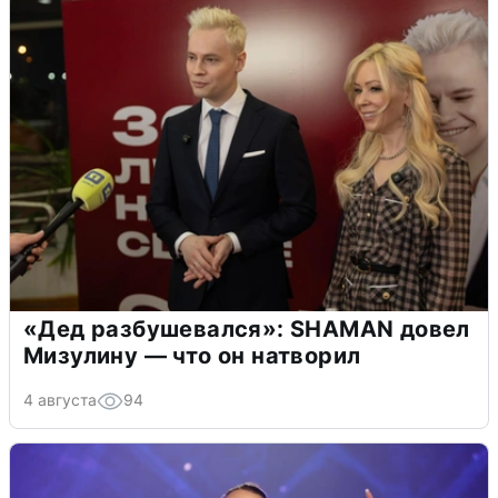
«Дед разбушевался»: SHAMAN довел
Мизулину — что он натворил
4 августа
94