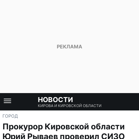
НОВОСТИ
КИРОВА И КИРОВСКОЙ ОБЛАСТИ
ГОРОД
Прокурор Кировской области
Юрий Рываев проверил СИЗО