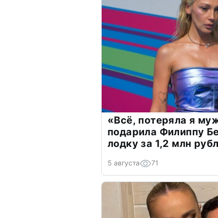
«Всё, потеряла я му
подарила Филиппу Б
лодку за 1,2 млн руб
5 августа
71