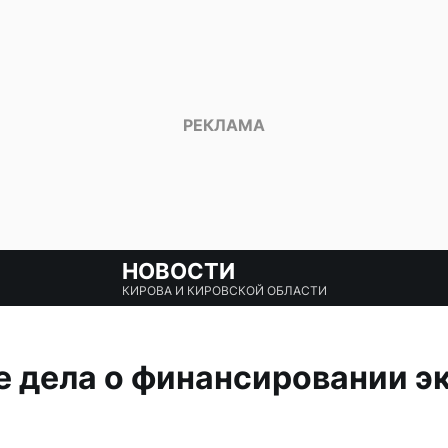
НОВОСТИ
КИРОВА И КИРОВСКОЙ ОБЛАСТИ
е дела о финансировании э