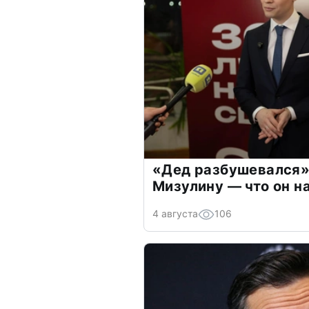
«Дед разбушевался»
Мизулину — что он н
4 августа
106