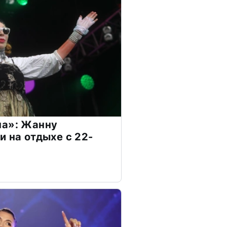
на»: Жанну
и на отдыхе с 22-