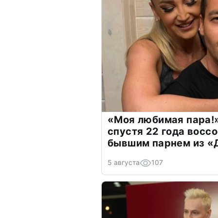
«Моя любимая пара!»
спустя 22 года восс
бывшим парнем из 
5 августа
107