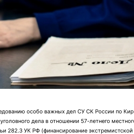
едованию особо важных дел СУ СК России по Кир
уголовного дела в отношении 57-летнего местно
тьи 282.3 УК РФ (финансирование экстремистской