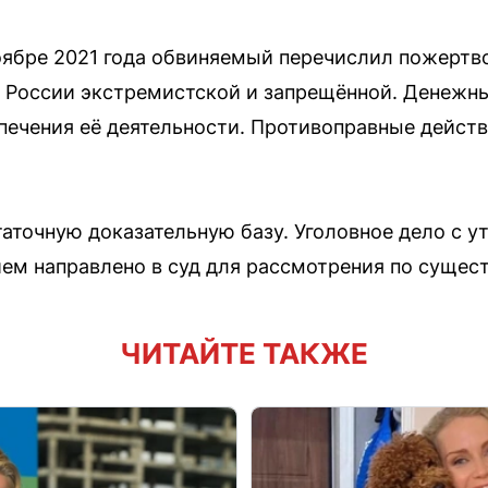
оябре 2021 года обвиняемый перечислил пожертво
в России экстремистской и запрещённой. Денежн
печения её деятельности. Противоправные дейст
аточную доказательную базу. Уголовное дело с 
м направлено в суд для рассмотрения по сущест
ЧИТАЙТЕ ТАКЖЕ