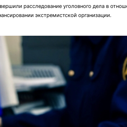
вершили расследование уголовного дела в отнош
нансировании экстремистской организации.