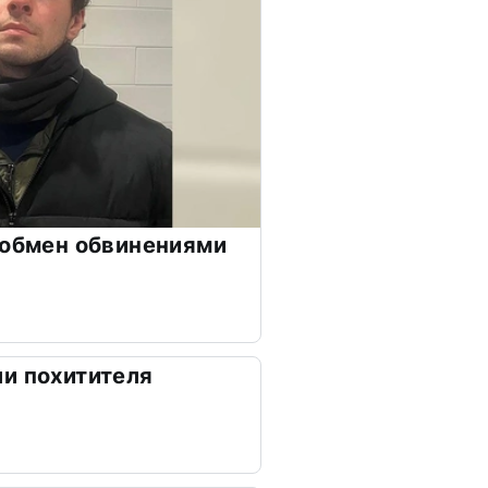
 обмен обвинениями
и похитителя