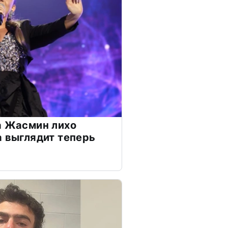
а Жасмин лихо
а выглядит теперь