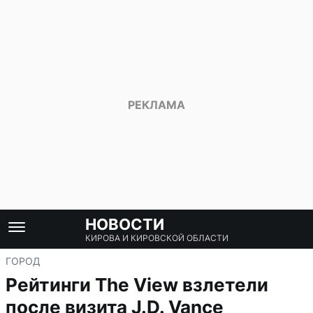
НОВОСТИ
КИРОВА И КИРОВСКОЙ ОБЛАСТИ
ГОРОД
Рейтинги The View взлетели
после визита J.D. Vance