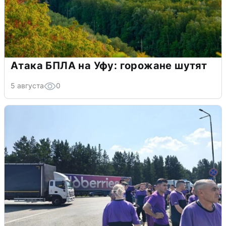
Атака БПЛА на Уфу: горожане шутят
5 августа
0