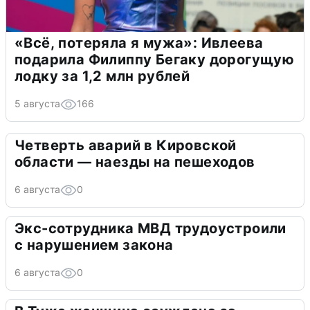
«Всё, потеряла я мужа»: Ивлеева
подарила Филиппу Бегаку дорогущую
лодку за 1,2 млн рублей
5 августа
166
Четверть аварий в Кировской
области — наезды на пешеходов
6 августа
0
Экс-сотрудника МВД трудоустроили
с нарушением закона
6 августа
0