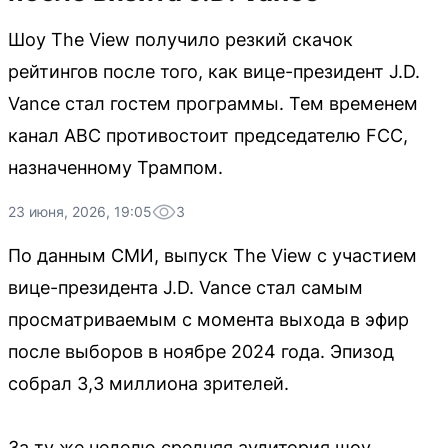
Шоу The View получило резкий скачок
рейтингов после того, как вице-президент J.D.
Vance стал гостем программы. Тем временем
канал ABC противостоит председателю FCC,
назначенному Трампом.
23 июня, 2026, 19:05
3
По данным СМИ, выпуск The View с участием
вице-президента J.D. Vance стал самым
просматриваемым с момента выхода в эфир
после выборов в ноябре 2024 года. Эпизод
собрал 3,3 миллиона зрителей.
За ту же неделю средняя аудитория шоу