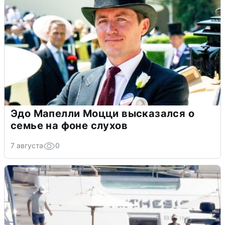
Эдо Мапелли Моцци высказался о
семье на фоне слухов
7 августа
0