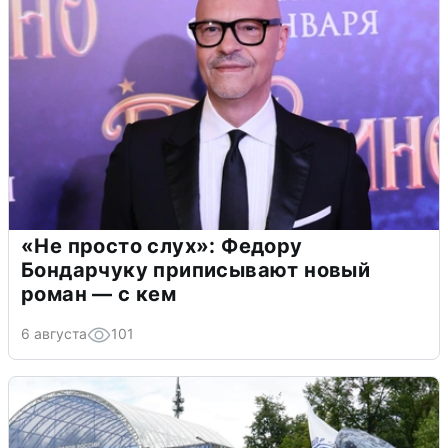
«Не просто слух»: Федору
Бондарчуку приписывают новый
роман — с кем
6 августа
101