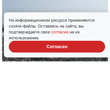
На информационном ресурсе применяются
cookie-файлы. Оставаясь на сайте, вы
подтверждаете свое
согласие
на их
использование.
Согласен
Сирены в Сочи: новая угроза БПЛА
6 августа
0