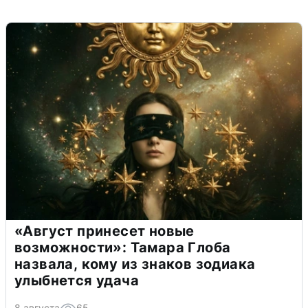
«Август принесет новые
возможности»: Тамара Глоба
назвала, кому из знаков зодиака
улыбнется удача
8 августа
65