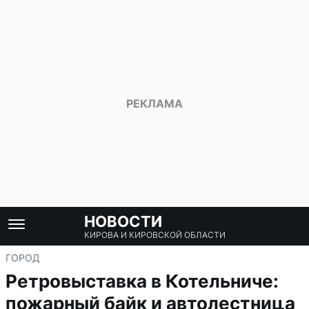
НОВОСТИ
КИРОВА И КИРОВСКОЙ ОБЛАСТИ
ГОРОД
Ретровыставка в Котельниче:
пожарный байк и автолестница