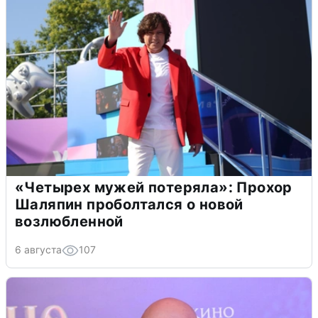
«Четырех мужей потеряла»: Прохор
Шаляпин проболтался о новой
возлюбленной
6 августа
107