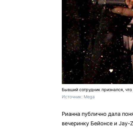
Бывший сотрудник признался, что
Источник: 
Mega
Рианна публично дала поня
вечеринку Бейонсе и Jay-Z