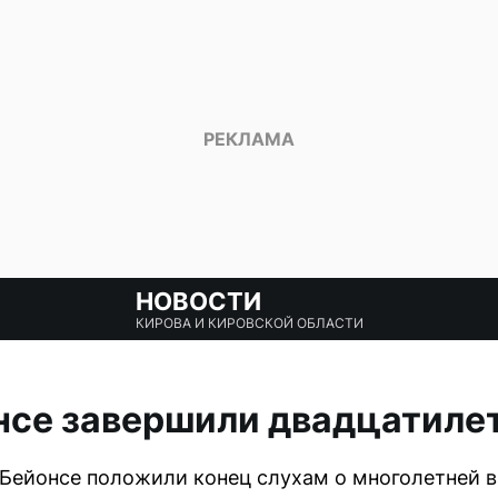
НОВОСТИ
КИРОВА И КИРОВСКОЙ ОБЛАСТИ
онсе завершили двадцатил
Бейонсе положили конец слухам о многолетней в