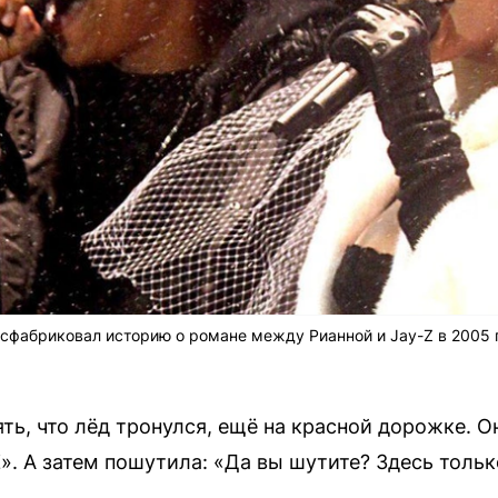
 сфабриковал историю о романе между Рианной и Jay-Z в 2005 
ть, что лёд тронулся, ещё на красной дорожке. О
». А затем пошутила: «Да вы шутите? Здесь тольк