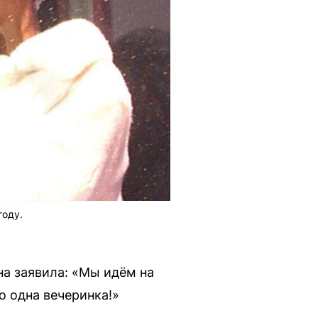
году.
на заявила: «Мы идём на
о одна вечеринка!»