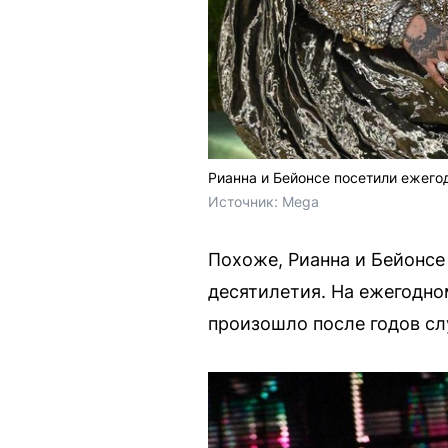
Рианна и Бейонсе посетили ежего
Источник: 
Mega
Похоже, Рианна и Бейонсе
десятилетия. На ежегодно
произошло после годов сл