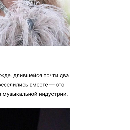
ажде, длившейся почти два
веселились вместе — это
в музыкальной индустрии.