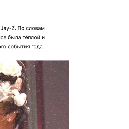
Jay-Z. По словам
нсе была тёплой и
го события года.