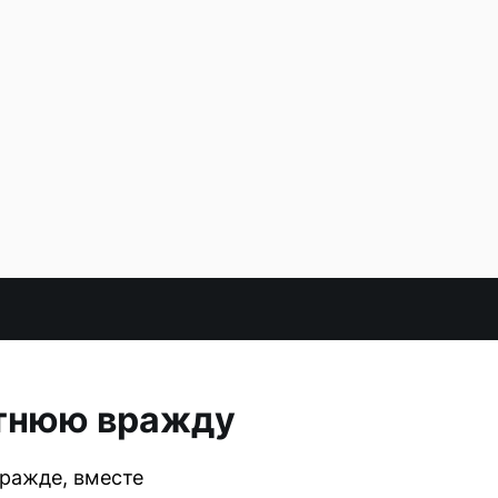
етнюю вражду
ражде, вместе