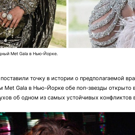
дный Met Gala в Нью-Йорке.
 поставили точку в истории о предполагаемой вр
м Met Gala в Нью-Йорке обе поп-звезды открыто 
ухов об одном из самых устойчивых конфликтов 