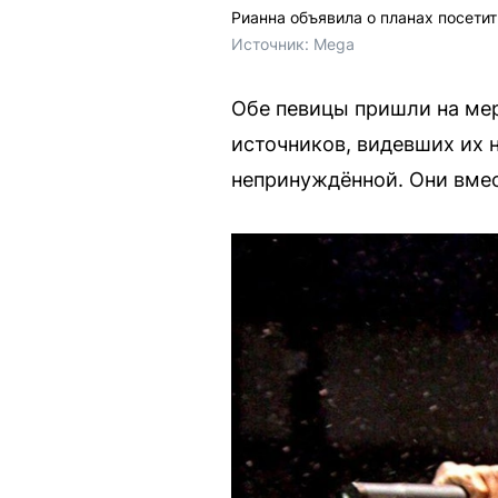
Рианна объявила о планах посетит
Источник: 
Mega
Обе певицы пришли на мер
источников, видевших их 
непринуждённой. Они вмес