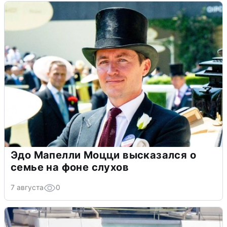
Эдо Мапелли Моцци высказался о
семье на фоне слухов
7 августа
0