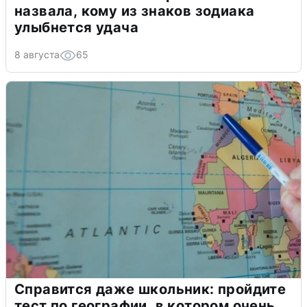
назвала, кому из знаков зодиака
улыбнется удача
8 августа
65
Справится даже школьник: пройдите
тест по географии, в котором очень