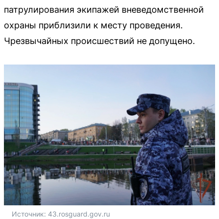
патрулирования экипажей вневедомственной
охраны приблизили к месту проведения.
Чрезвычайных происшествий не допущено.
Источник: 
43.rosguard.gov.ru