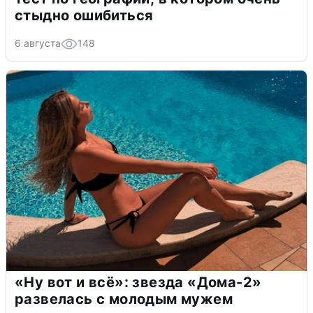
стыдно ошибиться
6 августа
148
«Ну вот и всё»: звезда «Дома-2»
развелась с молодым мужем