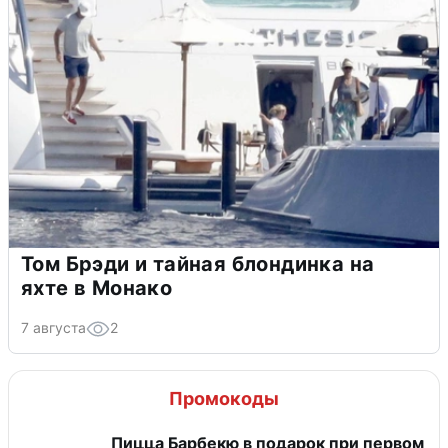
Том Брэди и тайная блондинка на
яхте в Монако
7 августа
2
Промокоды
Пицца Барбекю в подарок при первом