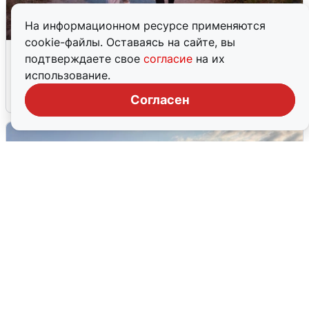
На информационном ресурсе применяются
cookie-файлы. Оставаясь на сайте, вы
Опубликована карта отключений
подтверждаете свое
согласие
на их
воды в Воронеже
использование.
6 августа
0
Согласен