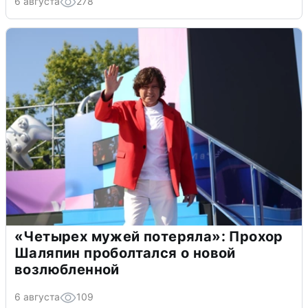
6 августа
278
«Четырех мужей потеряла»: Прохор
Шаляпин проболтался о новой
возлюбленной
6 августа
109