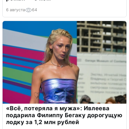
6 августа
64
«Всё, потеряла я мужа»: Ивлеева
подарила Филиппу Бегаку дорогущую
лодку за 1,2 млн рублей