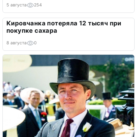
5 августа
254
Кировчанка потеряла 12 тысяч при
покупке сахара
8 августа
0