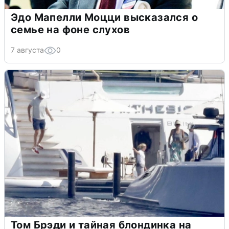
Эдо Мапелли Моцци высказался о
семье на фоне слухов
7 августа
0
Том Брэди и тайная блондинка на