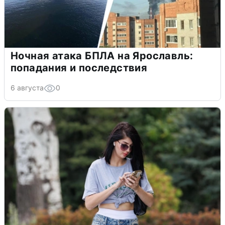
Ночная атака БПЛА на Ярославль:
попадания и последствия
6 августа
0