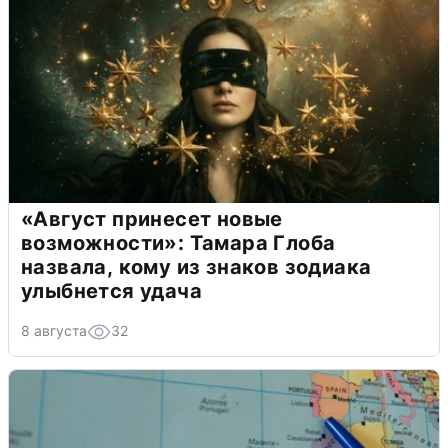
«Август принесет новые
возможности»: Тамара Глоба
назвала, кому из знаков зодиака
улыбнется удача
8 августа
32