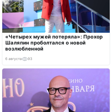
«Четырех мужей потеряла»: Прохор
Шаляпин проболтался о новой
возлюбленной
6 августа
93