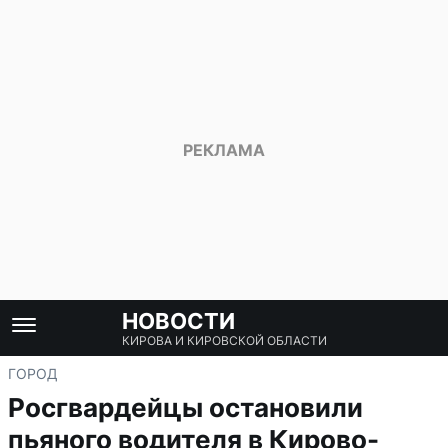
НОВОСТИ
КИРОВА И КИРОВСКОЙ ОБЛАСТИ
ГОРОД
Росгвардейцы остановили
пьяного водителя в Кирово-