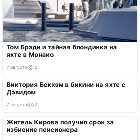
Том Брэди и тайная блондинка на
яхте в Монако
7 августа
2
Виктория Бекхэм в бикини на яхте с
Дэвидом
7 августа
2
Житель Кирова получил срок за
избиение пенсионера