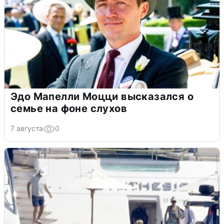
Эдо Мапелли Моцци высказался о
семье на фоне слухов
7 августа
0