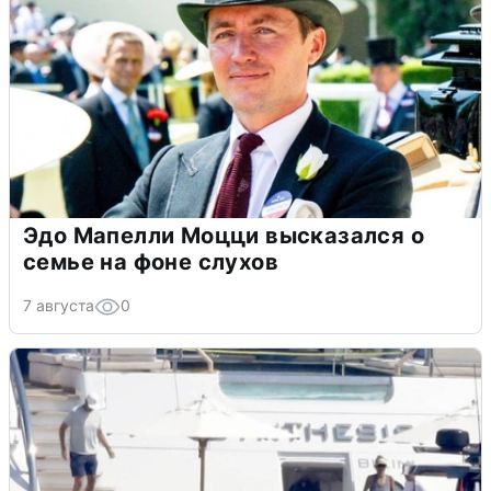
Эдо Мапелли Моцци высказался о
семье на фоне слухов
7 августа
0