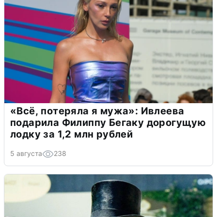
«Всё, потеряла я мужа»: Ивлеева
подарила Филиппу Бегаку дорогущую
лодку за 1,2 млн рублей
5 августа
238