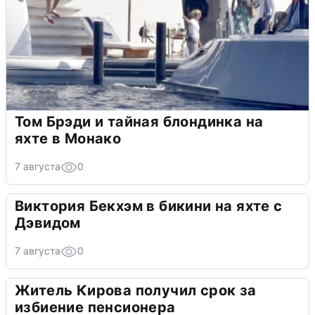
Том Брэди и тайная блондинка на
яхте в Монако
7 августа
0
Виктория Бекхэм в бикини на яхте с
Дэвидом
7 августа
0
Житель Кирова получил срок за
избиение пенсионера