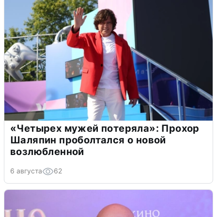
«Четырех мужей потеряла»: Прохор
Шаляпин проболтался о новой
возлюбленной
6 августа
62