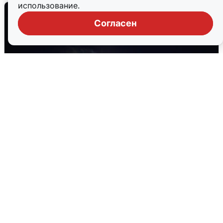
использование.
Согласен
Взрывы в Воронеже после сигнала
тревоги
5 августа
0