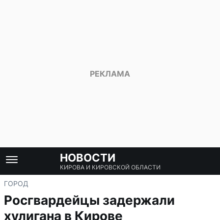
НОВОСТИ
КИРОВА И КИРОВСКОЙ ОБЛАСТИ
ГОРОД
Росгвардейцы задержали
хулигана в Кирове