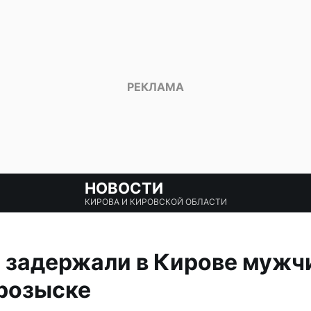
НОВОСТИ
КИРОВА И КИРОВСКОЙ ОБЛАСТИ
 задержали в Кирове мужчи
розыске