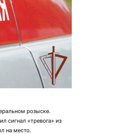
еральном розыске.
ил сигнал «тревога» из
л на место.