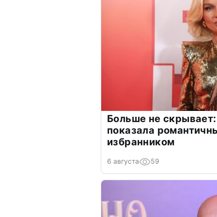
Больше не скрывает:
показала романтичн
избранником
6 августа
59