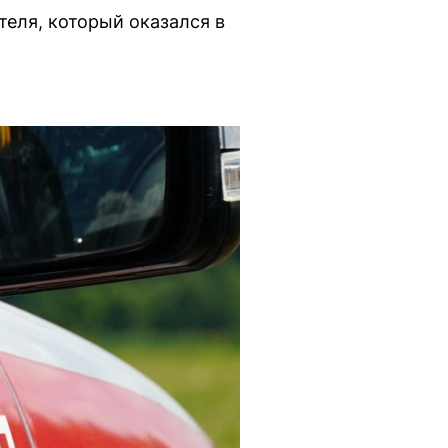
теля, который оказался в