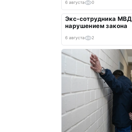
6 августа
0
Экс-сотрудника МВД
нарушением закона
6 августа
2