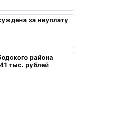
суждена за неуплату
бодского района
41 тыс. рублей