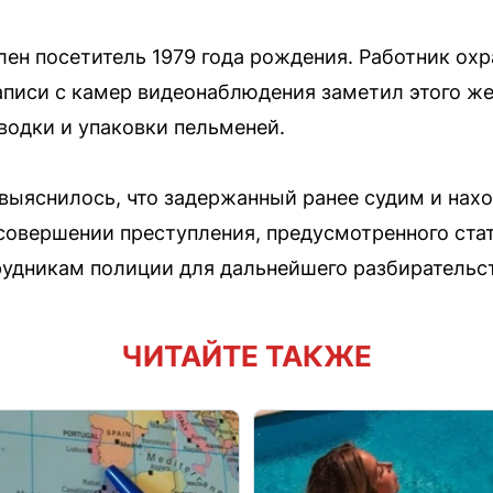
лен посетитель 1979 года рождения. Работник ох
аписи с камер видеонаблюдения заметил этого ж
одки и упаковки пельменей.
выяснилось, что задержанный ранее судим и нах
совершении преступления, предусмотренного стат
удникам полиции для дальнейшего разбирательс
ЧИТАЙТЕ ТАКЖЕ