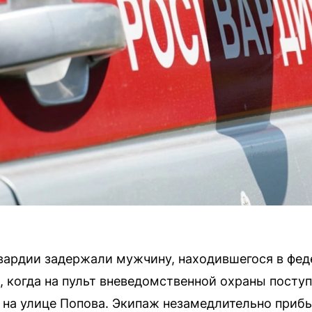
вардии задержали мужчину, находившегося в фед
 когда на пульт вневедомственной охраны поступ
 на улице Попова. Экипаж незамедлительно прибы