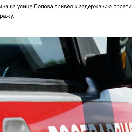
зина на улице Попова привёл к задержанию посети
ражу.