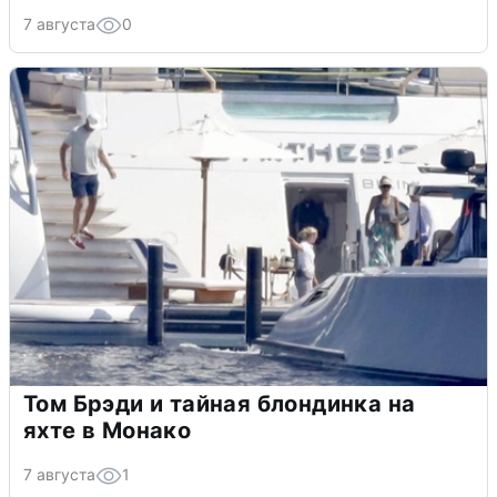
7 августа
0
Том Брэди и тайная блондинка на
яхте в Монако
7 августа
1