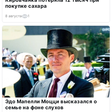
Кировчанка потеряла 12 тысяч при
покупке сахара
8 августа
1
Эдо Мапелли Моцци высказался о
семье на фоне слухов