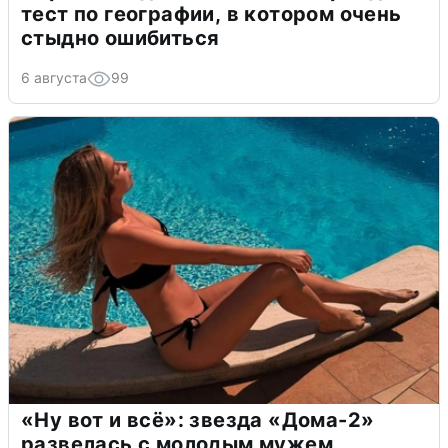
тест по географии, в котором очень
стыдно ошибиться
6 августа
99
«Ну вот и всё»: звезда «Дома-2»
развелась с молодым мужем