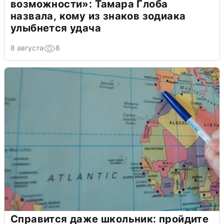
возможности»: Тамара Глоба
назвала, кому из знаков зодиака
улыбнется удача
8 августа
8
Справится даже школьник: пройдите