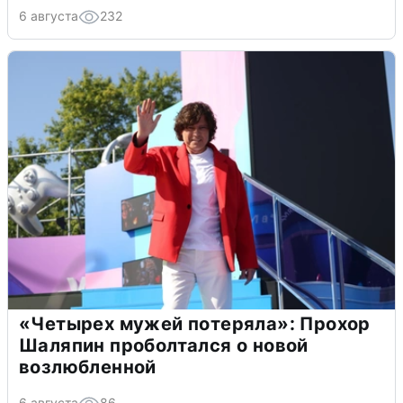
6 августа
232
«Четырех мужей потеряла»: Прохор
Шаляпин проболтался о новой
возлюбленной
6 августа
86