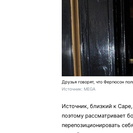
Друзья говорят, что Фергюсон по
Источник: 
MEGA
Источник, близкий к Саре
поэтому рассматривает бо
перепозиционировать себя