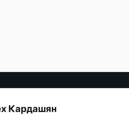
ех Кардашян