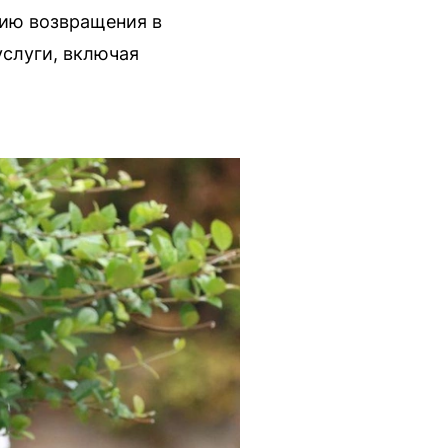
гию возвращения в
услуги, включая