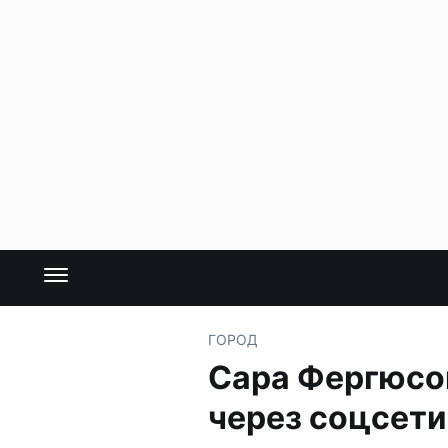
ГОРОД
Сара Фергюсон
через соцсети