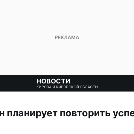
НОВОСТИ
КИРОВА И КИРОВСКОЙ ОБЛАСТИ
 планирует повторить усп