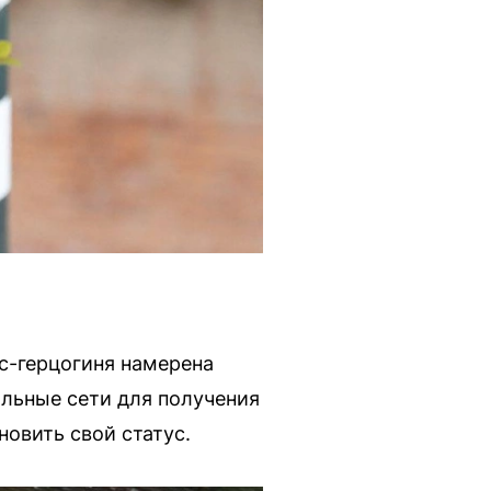
с-герцогиня намерена
альные сети для получения
новить свой статус.