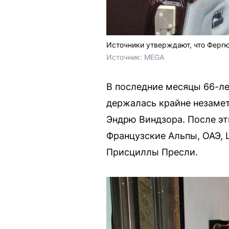
Источники утверждают, что Ферг
Источник: 
MEGA
В последние месяцы 66-ле
держалась крайне незамет
Эндрю Виндзора. После э
Французские Альпы, ОАЭ, 
Присциллы Пресли.