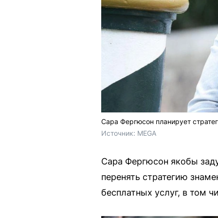
Сара Фергюсон планирует стратег
Источник: 
MEGA
Сара Фергюсон якобы заду
перенять стратегию знаме
бесплатных услуг, в том ч