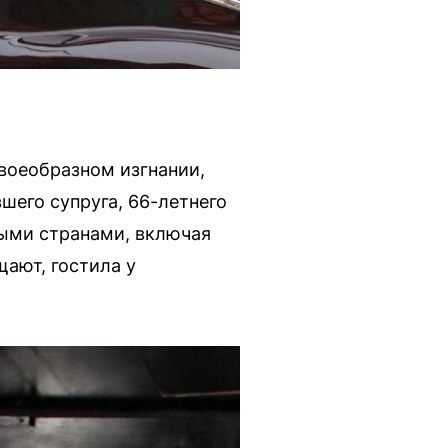
воеобразном изгнании,
шего супруга, 66-летнего
ыми странами, включая
ают, гостила у