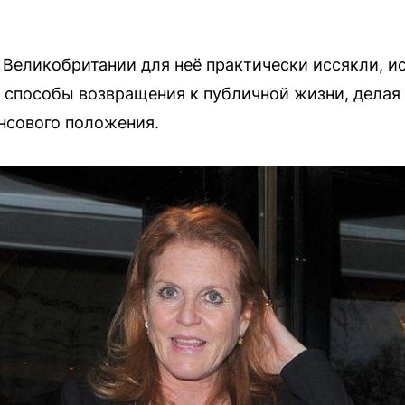
Великобритании для неё практически иссякли, и
способы возвращения к публичной жизни, делая 
нсового положения.