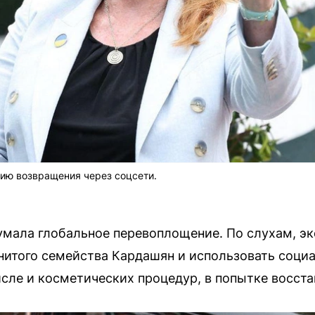
ию возвращения через соцсети.
мала глобальное перевоплощение. По слухам, эк
нитого семейства Кардашян и использовать соци
исле и косметических процедур, в попытке восста