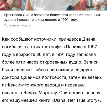
Принцесса Диана записала более пяти часов откровенных
аудио в Кенсингтонском дворце в 1991 году.
Источник: 
Mega
Как сообщают источники, принцесса Диана,
погибшая в автокатастрофе в Париже в 1997
году в возрасте 36 лет, в 1991 году записала
более пяти часов откровенных аудио. Записи
были сделаны тайно при помощи её друга
доктора Джеймса Колтхерста, затем вывезены
из Кенсингтонского дворца и переданы
писателю Эндрю Мортону. Они легли в основу
его нашумевшей книги «Diana: Her True Story».