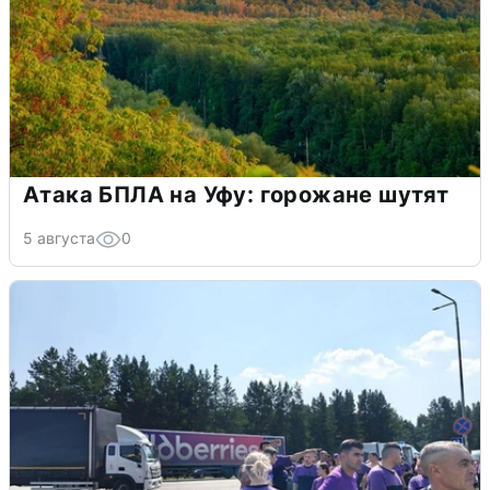
Атака БПЛА на Уфу: горожане шутят
5 августа
0