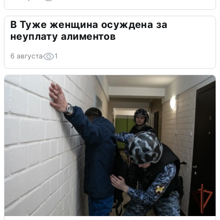
В Туже женщина осуждена за
неуплату алиментов
6 августа
1