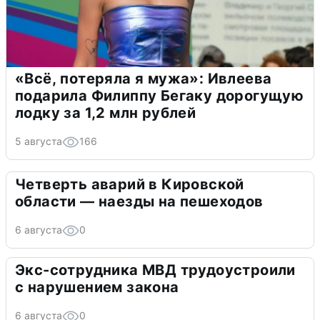
«Всё, потеряла я мужа»: Ивлеева
подарила Филиппу Бегаку дорогущую
лодку за 1,2 млн рублей
5 августа
166
Четверть аварий в Кировской
области — наезды на пешеходов
6 августа
0
Экс-сотрудника МВД трудоустроили
с нарушением закона
6 августа
0