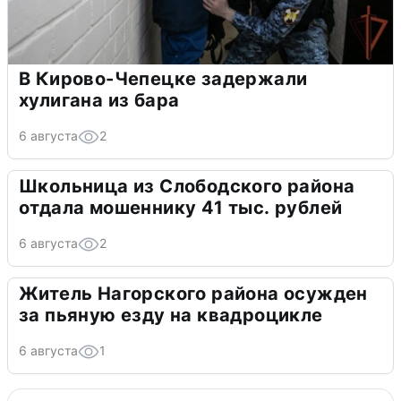
В Кирово-Чепецке задержали
хулигана из бара
6 августа
2
Школьница из Слободского района
отдала мошеннику 41 тыс. рублей
6 августа
2
Житель Нагорского района осужден
за пьяную езду на квадроцикле
6 августа
1