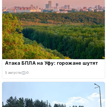
Атака БПЛА на Уфу: горожане шутят
5 августа
0