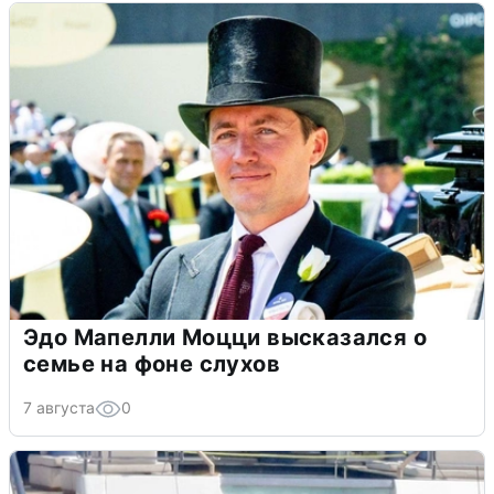
Эдо Мапелли Моцци высказался о
семье на фоне слухов
7 августа
0