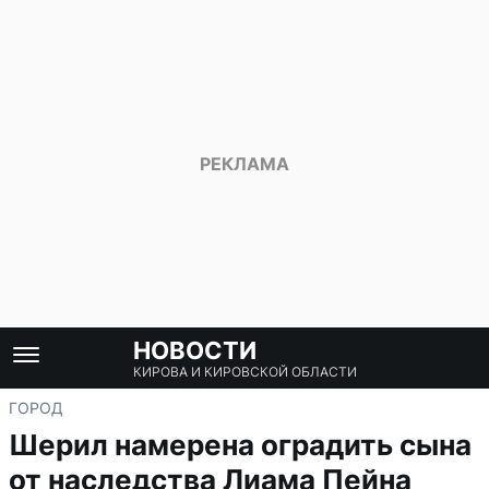
НОВОСТИ
КИРОВА И КИРОВСКОЙ ОБЛАСТИ
ГОРОД
Шерил намерена оградить сына
от наследства Лиама Пейна