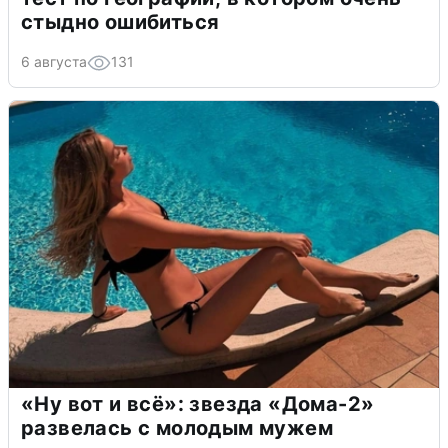
стыдно ошибиться
6 августа
131
«Ну вот и всё»: звезда «Дома-2»
развелась с молодым мужем