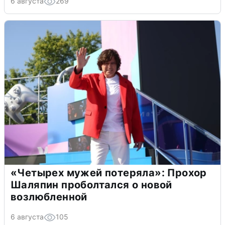
6 августа
269
«Четырех мужей потеряла»: Прохор
Шаляпин проболтался о новой
возлюбленной
6 августа
105