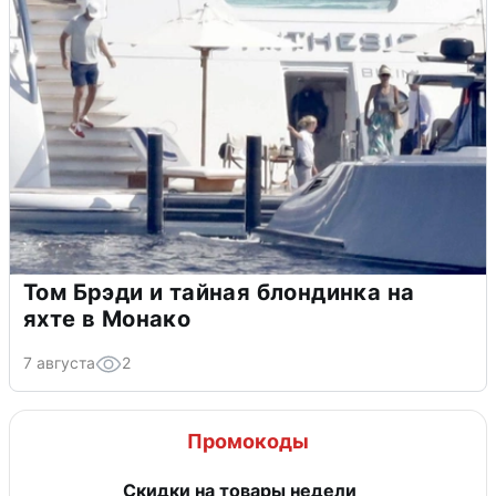
Том Брэди и тайная блондинка на
яхте в Монако
7 августа
2
Промокоды
Скидки на товары недели