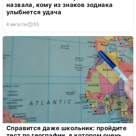
назвала, кому из знаков зодиака
улыбнется удача
8 августа
55
Справится даже школьник: пройдите
тест по географии, в котором очень