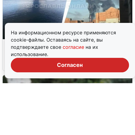
На информационном ресурсе применяются
cookie-файлы. Оставаясь на сайте, вы
Ночная атака БПЛА на Ярославль:
подтверждаете свое
согласие
на их
попадания и последствия
использование.
6 августа
0
Согласен