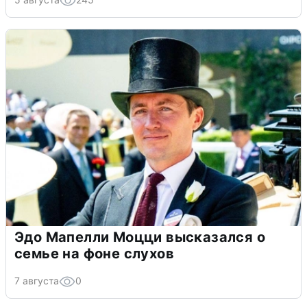
Эдо Мапелли Моцци высказался о
семье на фоне слухов
7 августа
0