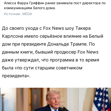
Алисса Фарра Гриффин ранее занимала пост директора по
коммуникациям Белого дома.
Источник: 
MEGA
До своего ухода с Fox News шоу Такера
Карлсона имело серьёзное влияние на Белый
дом при президенте Дональде Трампе. По
данным книги, бывший продюсер Fox News
даже утверждал, что программа в то время
была «по сути старшим советником
президента».