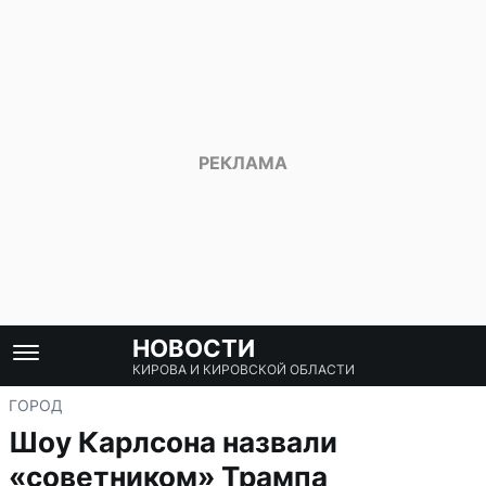
НОВОСТИ
КИРОВА И КИРОВСКОЙ ОБЛАСТИ
ГОРОД
Шоу Карлсона назвали
«советником» Трампа