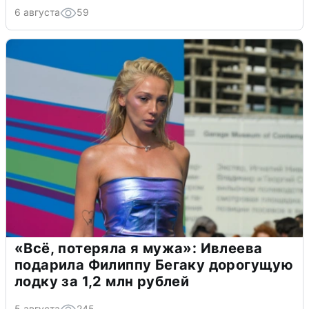
6 августа
59
«Всё, потеряла я мужа»: Ивлеева
подарила Филиппу Бегаку дорогущую
лодку за 1,2 млн рублей
5 августа
245