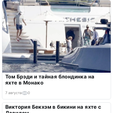
Том Брэди и тайная блондинка на
яхте в Монако
7 августа
0
Виктория Бекхэм в бикини на яхте с
Дэвидом