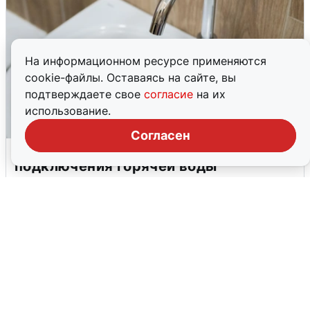
На информационном ресурсе применяются
cookie-файлы. Оставаясь на сайте, вы
подтверждаете свое
согласие
на их
использование.
Согласен
В Архангельске перенесли сроки
подключения горячей воды
7 августа
0