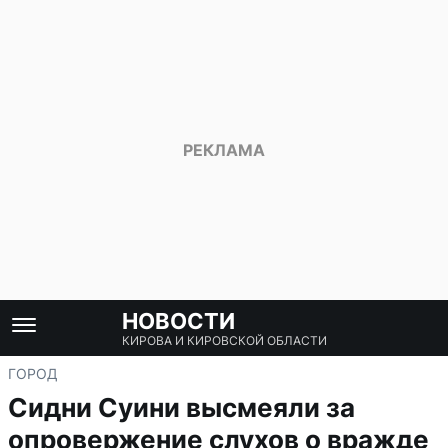
НОВОСТИ
КИРОВА И КИРОВСКОЙ ОБЛАСТИ
ГОРОД
Сидни Суини высмеяли за
опровержение слухов о вражде