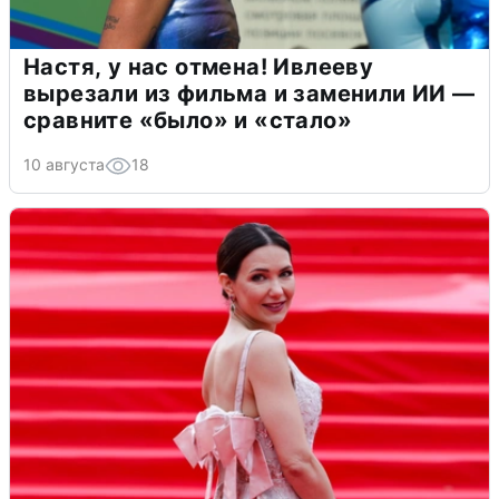
Настя, у нас отмена! Ивлееву
вырезали из фильма и заменили ИИ —
сравните «было» и «стало»
10 августа
18