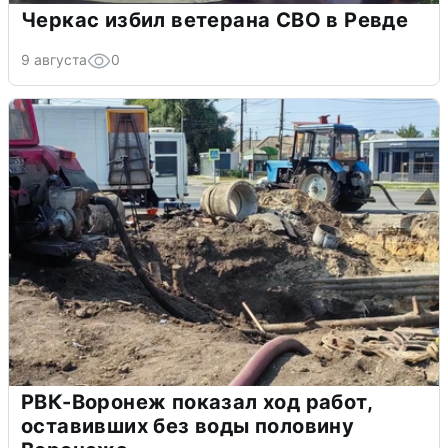
Черкас избил ветерана СВО в Ревде
9 августа
0
РВК-Воронеж показал ход работ,
оставивших без воды половину