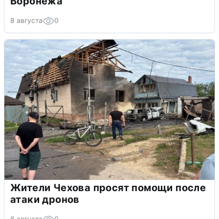
Воронежа
8 августа
0
Жители Чехова просят помощи после
атаки дронов
8 августа
0