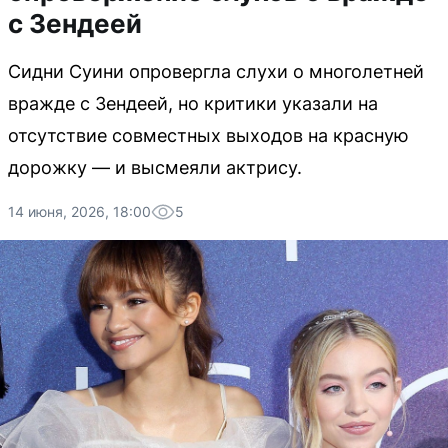
с Зендеей
Сидни Суини опровергла слухи о многолетней
вражде с Зендеей, но критики указали на
отсутствие совместных выходов на красную
дорожку — и высмеяли актрису.
14 июня, 2026, 18:00
5