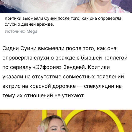
Критики высмеяли Суини после того, как она опровергла
слухи о давней вражде.
Источник: 
Mega
Сидни Суини высмеяли после того, как она
опровергла слухи о вражде с бывшей коллегой
по сериалу «Эйфория» Зендеей. Критики
указали на отсутствие совместных появлений
актрис на красной дорожке — спекуляции на
тему их отношений не утихают.