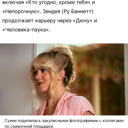
включая «Кто угодно, кроме тебя» и
«Непорочную». Зендея (Ру Беннетт)
продолжает карьеру через «Дюну» и
«Человека-паука».
Суини поделилась закулисными фотографиями с коллегами
по съемочной площадке.