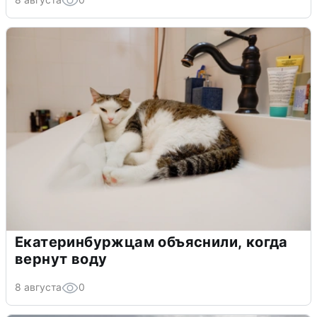
Екатеринбуржцам объяснили, когда
вернут воду
8 августа
0