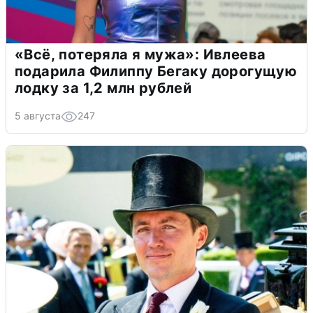
«Всё, потеряла я мужа»: Ивлеева
подарила Филиппу Бегаку дорогущую
лодку за 1,2 млн рублей
5 августа
247