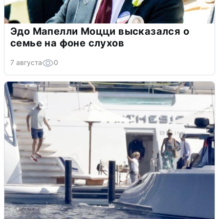
Эдо Мапелли Моцци высказался о
семье на фоне слухов
7 августа
0