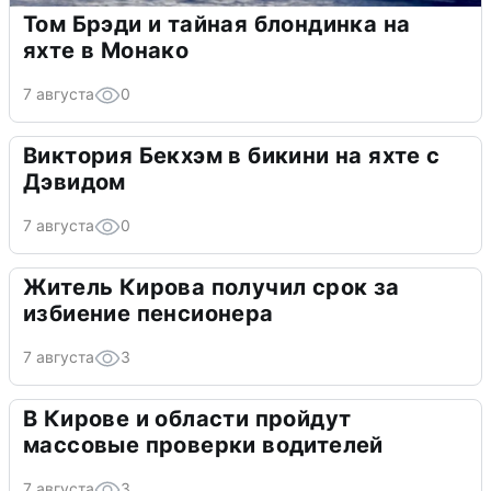
Том Брэди и тайная блондинка на
яхте в Монако
7 августа
0
Виктория Бекхэм в бикини на яхте с
Дэвидом
7 августа
0
Житель Кирова получил срок за
избиение пенсионера
7 августа
3
В Кирове и области пройдут
массовые проверки водителей
7 августа
3