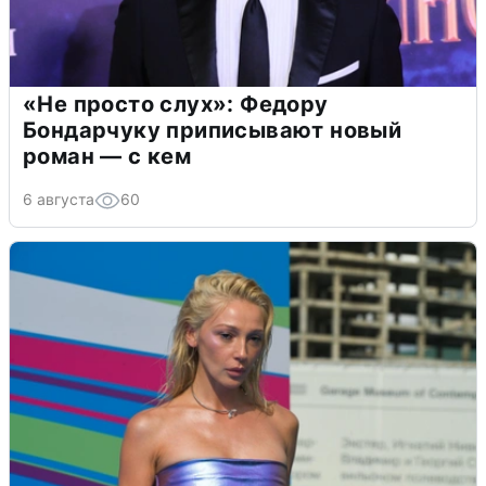
«Не просто слух»: Федору
Бондарчуку приписывают новый
роман — с кем
6 августа
60