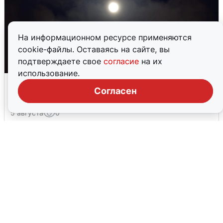
На информационном ресурсе применяются
cookie-файлы. Оставаясь на сайте, вы
подтверждаете свое
согласие
на их
использование.
Взрывы в Воронеже после сигнала
Согласен
тревоги
5 августа
0