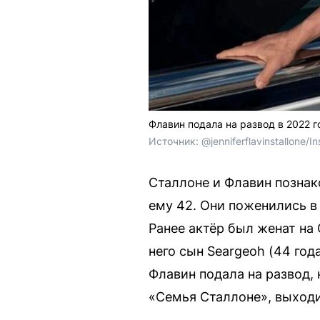
Флавин подала на развод в 2022 г
Источник: 
@jenniferflavinstallone/I
Сталлоне и Флавин познако
ему 42. Они поженились в 1
Ранее актёр был женат на 
него сын Seargeoh (44 года
Флавин подала на развод,
«Семья Сталлоне», выходив