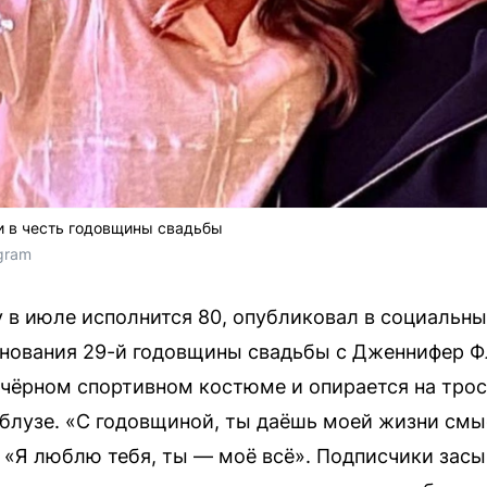
и в честь годовщины свадьбы
agram
у в июле исполнится 80, опубликовал в социальны
нования 29-й годовщины свадьбы с Дженнифер Ф
 чёрном спортивном костюме и опирается на трос
 блузе. «С годовщиной, ты даёшь моей жизни смы
: «Я люблю тебя, ты — моё всё». Подписчики зас