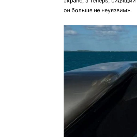
экране, а теперь, сидящи
он больше не неуязвим».