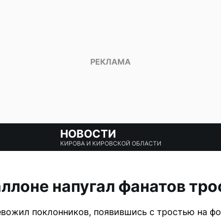
НОВОСТИ
КИРОВА И КИРОВСКОЙ ОБЛАСТИ
ллоне напугал фанатов тро
вожил поклонников, появившись с тростью на фо