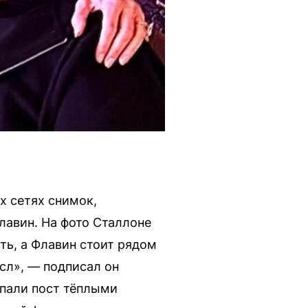
х сетях снимок,
лавин. На фото Сталлоне
ть, а Флавин стоит рядом
сл», — подписал он
ыпали пост тёплыми