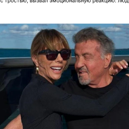
й с тростью, вызвал эмоциональную реакцию: люди