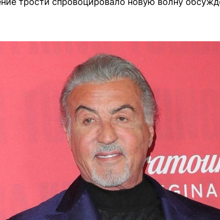
ение трости спровоцировало новую волну обсужд