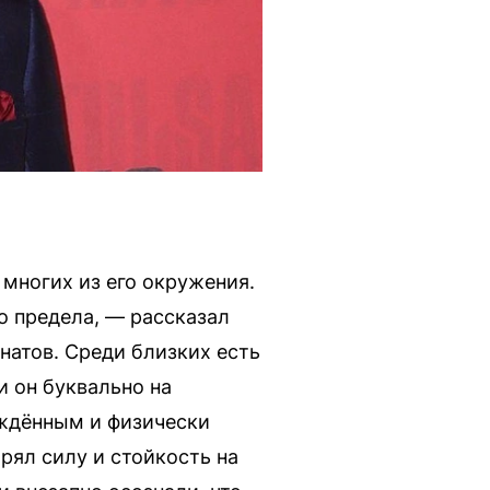
 многих из его окружения.
о предела, — рассказал
натов. Среди близких есть
и он буквально на
ождённым и физически
рял силу и стойкость на