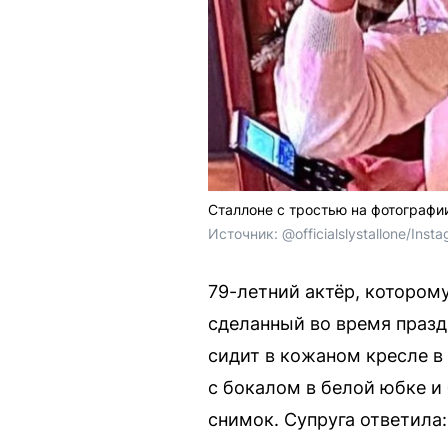
Сталлоне с тростью на фотографи
Источник: 
@officialslystallone/Inst
79-летний актёр, котором
сделанный во время празд
сидит в кожаном кресле в
с бокалом в белой юбке и
снимок. Супруга ответила