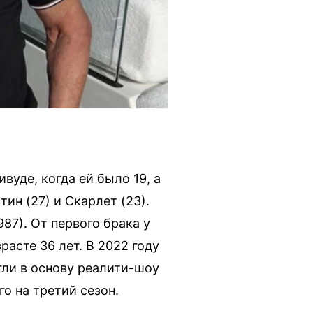
вуде, когда ей было 19, а
тин (27) и Скарлет (23).
87). От первого брака у
расте 36 лет. В 2022 году
гли в основу реалити-шоу
го на третий сезон.