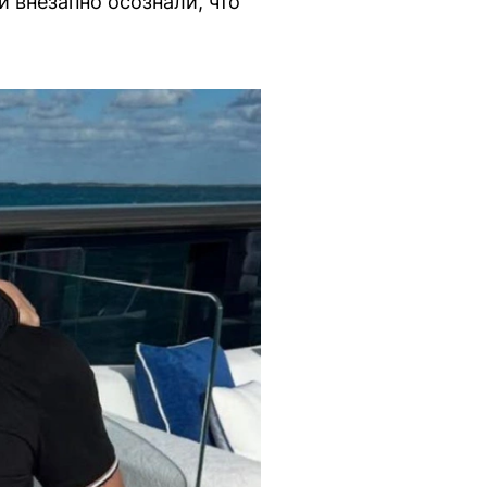
 внезапно осознали, что