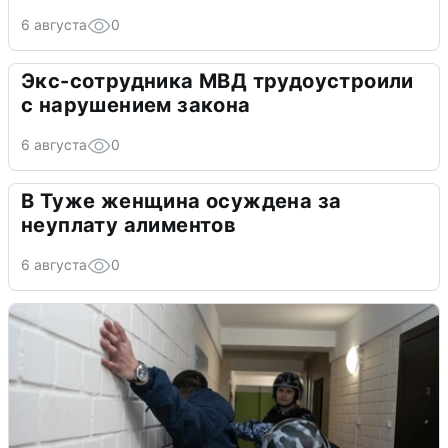
6 августа
0
Экс-сотрудника МВД трудоустроили
с нарушением закона
6 августа
0
В Туже женщина осуждена за
неуплату алиментов
6 августа
0