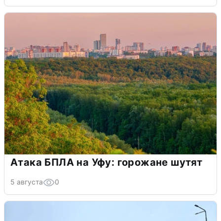
Атака БПЛА на Уфу: горожане шутят
5 августа
0