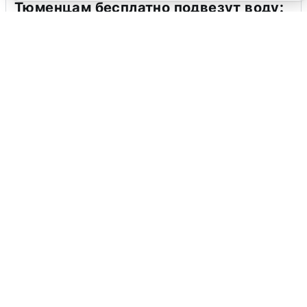
Тюменцам бесплатно подвезут воду:
адреса и график
3 августа
0