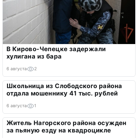
В Кирово-Чепецке задержали
хулигана из бара
6 августа
2
Школьница из Слободского района
отдала мошеннику 41 тыс. рублей
6 августа
1
Житель Нагорского района осужден
за пьяную езду на квадроцикле