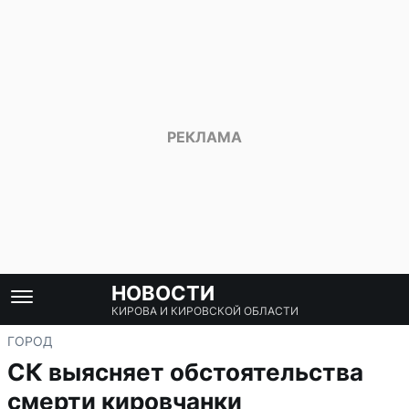
НОВОСТИ
КИРОВА И КИРОВСКОЙ ОБЛАСТИ
ГОРОД
СК выясняет обстоятельства
смерти кировчанки