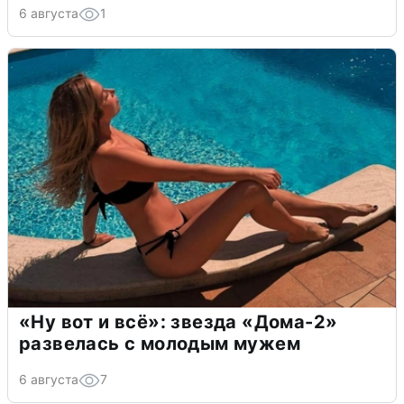
6 августа
1
«Ну вот и всё»: звезда «Дома-2»
развелась с молодым мужем
6 августа
7