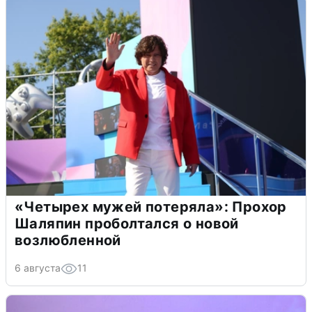
«Четырех мужей потеряла»: Прохор
Шаляпин проболтался о новой
возлюбленной
6 августа
11