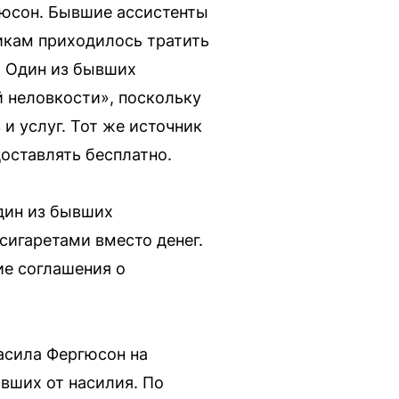
гюсон. Бывшие ассистенты
икам приходилось тратить
. Один из бывших
й неловкости», поскольку
и услуг. Тот же источник
оставлять бесплатно.
Один из бывших
сигаретами вместо денег.
ие соглашения о
ласила Фергюсон на
вших от насилия. По