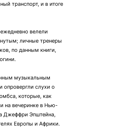
ный транспорт, и в итоге
 ежедневно велели
онутым; личные тренеры
ков, по данным книги,
огини.
ённым музыкальным
и опровергли слухи о
омбса, которые, как
и на вечеринке в Нью-
ла Джеффри Эпштейна,
телях Европы и Африки.