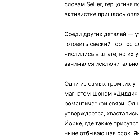
словам Sellier, герцогиня
активистке пришлось опла
Среди других деталей — у
готовить свежий торт со 
числились в штате, но их 
занимался исключительно 
Одни из самых громких у
магнатом Шоном «Дидди» К
романтической связи. Одн
утверждается, хвастались
Йорке, где также присут
ныне отбывающая срок. Як