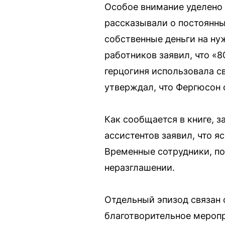
Особое внимание уделено
рассказывали о постоянны
собственные деньги на ну
работников заявил, что «
герцогиня использовала с
утверждал, что Фергюсон 
Как сообщается в книге, 
ассистентов заявил, что я
Временные сотрудники, по
неразглашении.
Отдельный эпизод связан с
благотворительное меропр