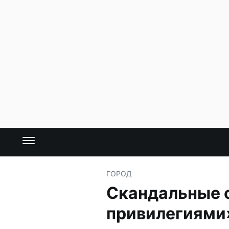
ГОРОД
Скандальные о
привилегиями»