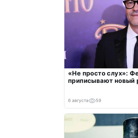
«Не просто слух»: Ф
приписывают новый 
6 августа
59