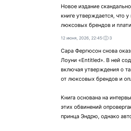
Новое издание скандально
книге утверждается, что у
люксовых брендов и плати
12 июня, 2026, 22:45
3
Сара Фергюсон снова оказ
Лоуни «Entitled». В ней с
включая утверждения о та
от люксовых брендов и оп
Книга основана на интерв
этих обвинений опроверга
принца Эндрю, однако авт