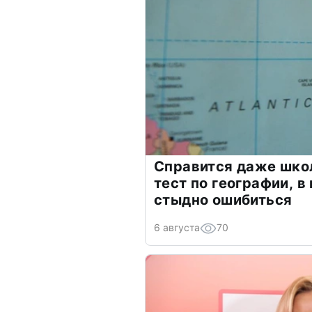
Справится даже шко
тест по географии, в
стыдно ошибиться
6 августа
70