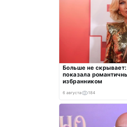
Больше не скрывает:
показала романтичн
избранником
6 августа
184