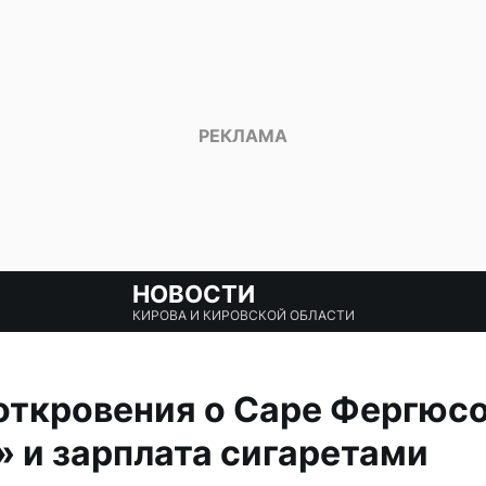
НОВОСТИ
КИРОВА И КИРОВСКОЙ ОБЛАСТИ
ткровения о Саре Фергюсо
 и зарплата сигаретами