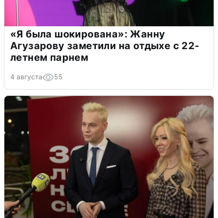
«Я была шокирована»: Жанну
Агузарову заметили на отдыхе с 22-
летнем парнем
4 августа
55