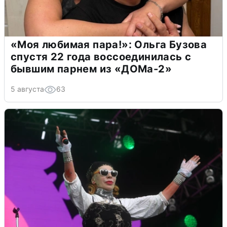
«Моя любимая пара!»: Ольга Бузова
спустя 22 года воссоединилась с
бывшим парнем из «ДОМа-2»
5 августа
63