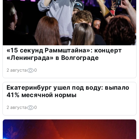
«15 секунд Раммштайна»: концерт
«Ленинграда» в Волгограде
2 августа
0
Екатеринбург ушел под воду: выпало
41% месячной нормы
2 августа
0