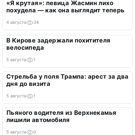
«Я крутая»: певица Жасмин лихо
похудела — как она выглядит теперь
4 августа
34
В Кирове задержали похитителя
велосипеда
5 августа
1
Стрельба у поля Трампа: арест за два
дня до визита
5 августа
1
Пьяного водителя из Верхнекамья
лишили автомобиля
5 августа
0