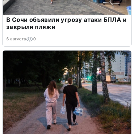
В Сочи объявили угрозу атаки БПЛА и
закрыли пляжи
6 августа
0