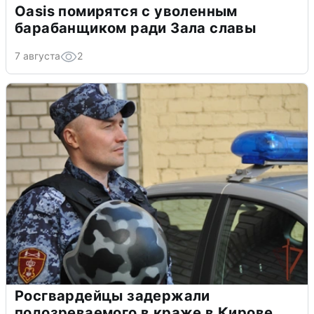
Oasis помирятся с уволенным
барабанщиком ради Зала славы
7 августа
2
Росгвардейцы задержали
подозреваемого в краже в Кирове