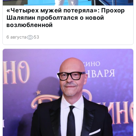
«Четырех мужей потеряла»: Прохор
Шаляпин проболтался о новой
возлюбленной
6 августа
53