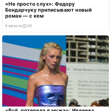
«Не просто слух»: Федору
Бондарчуку приписывают новый
роман — с кем
6 августа
50
«Всё, потеряла я мужа»: Ивлеева