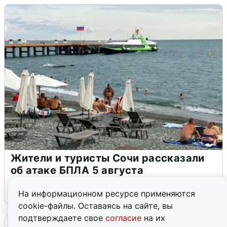
Жители и туристы Сочи рассказали
об атаке БПЛА 5 августа
5 августа
0
На информационном ресурсе применяются
cookie-файлы. Оставаясь на сайте, вы
подтверждаете свое
согласие
на их