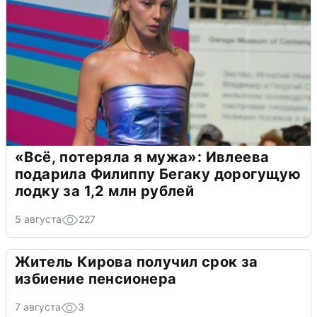
«Всё, потеряла я мужа»: Ивлеева
подарила Филиппу Бегаку дорогущую
лодку за 1,2 млн рублей
5 августа
227
Житель Кирова получил срок за
избиение пенсионера
7 августа
3