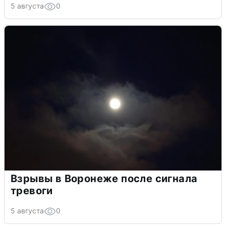
5 августа
0
Взрывы в Воронеже после сигнала
тревоги
5 августа
0