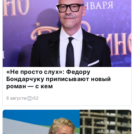
«Не просто слух»: Федору
Бондарчуку приписывают новый
роман — с кем
6 августа
52