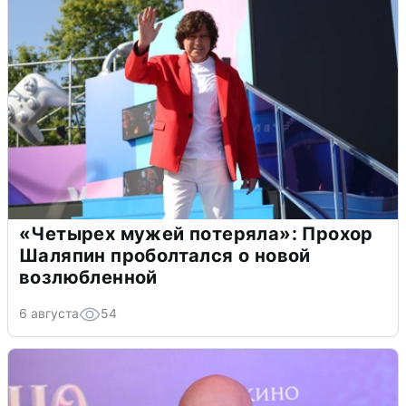
«Четырех мужей потеряла»: Прохор
Шаляпин проболтался о новой
возлюбленной
6 августа
54