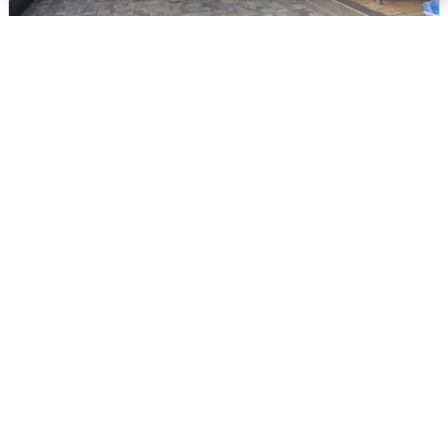
В Сочи объявили угрозу атаки БПЛА и
закрыли пляжи
6 августа
0