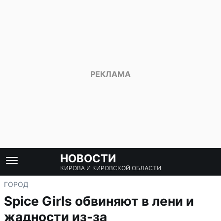
НОВОСТИ
КИРОВА И КИРОВСКОЙ ОБЛАСТИ
ГОРОД
Spice Girls обвиняют в лени и
жадности из-за