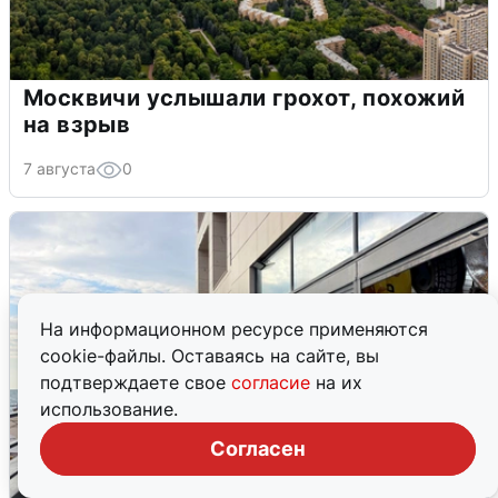
Москвичи услышали грохот, похожий
на взрыв
7 августа
0
На информационном ресурсе применяются
cookie-файлы. Оставаясь на сайте, вы
подтверждаете свое
согласие
на их
использование.
Согласен