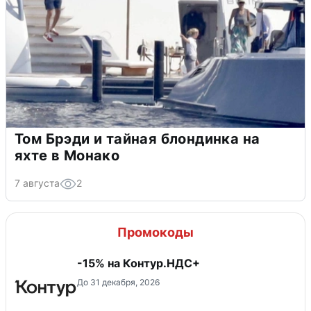
Том Брэди и тайная блондинка на
яхте в Монако
7 августа
2
Промокоды
-15% на Контур.НДС+
До 31 декабря, 2026