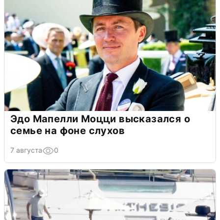
Эдо Мапелли Моцци высказался о
семье на фоне слухов
7 августа
0