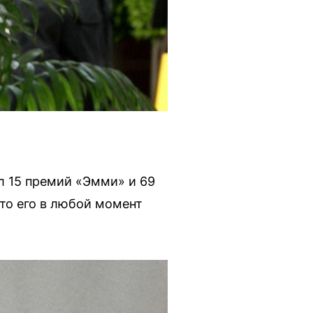
л 15 премий «Эмми» и 69
что его в любой момент