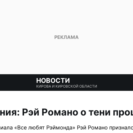
НОВОСТИ
КИРОВА И КИРОВСКОЙ ОБЛАСТИ
ния: Рэй Романо о тени пр
риала «Все любят Рэймонда» Рэй Романо признался