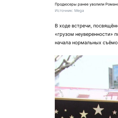
Продюсеры ранее уволили Романо
Источник: 
Mega
В ходе встречи, посвящённ
«грузом неуверенности» п
начала нормальных съёмо