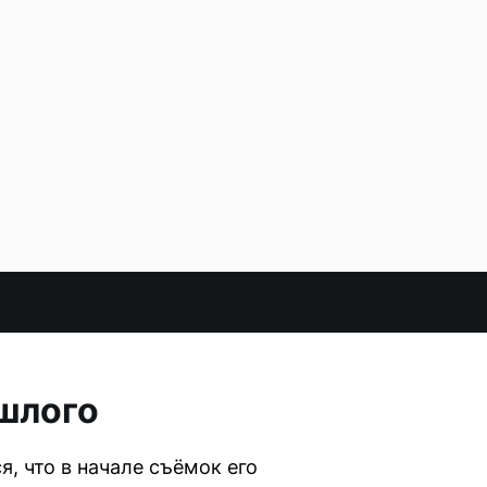
ошлого
, что в начале съёмок его