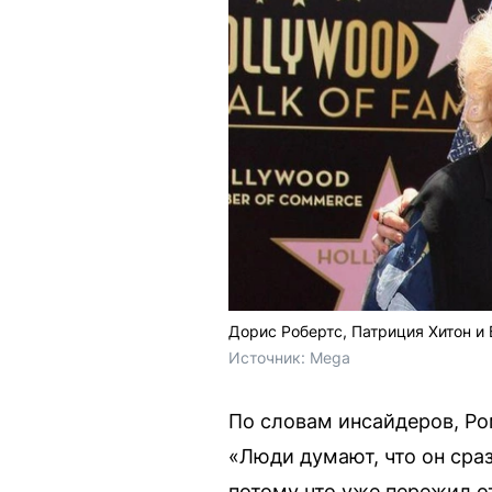
Дорис Робертс, Патриция Хитон и
Источник: 
Mega
По словам инсайдеров, Ро
«Люди думают, что он сраз
потому что уже пережил о