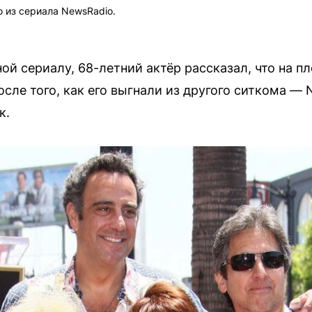
 из сериала NewsRadio.
ой сериалу, 68-летний актёр рассказал, что на п
осле того, как его выгнали из другого ситкома —
к.