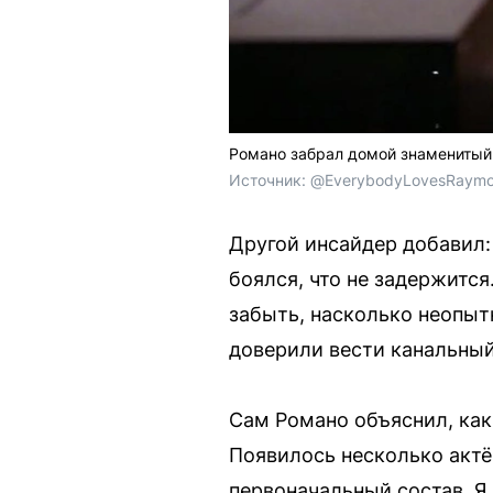
Романо забрал домой знаменитый 
Источник: 
@EverybodyLovesRaymo
Другой инсайдер добавил: 
боялся, что не задержится
забыть, насколько неопыт
доверили вести канальный 
Сам Романо объяснил, как
Появилось несколько актё
первоначальный состав. Я 