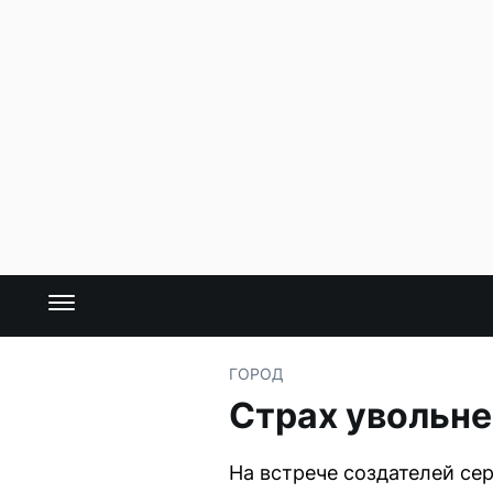
ГОРОД
Страх увольне
На встрече создателей се