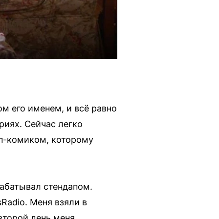
ом его именем, и всё равно
риях. Сейчас легко
ап-комиком, которому
рабатывал стендапом.
Radio. Меня взяли в
 второй день меня