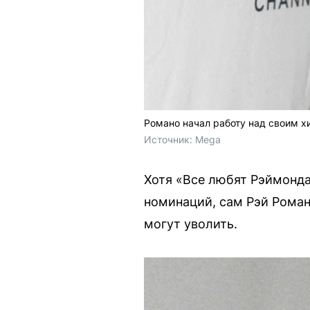
Романо начал работу над своим х
Источник: 
Mega
Хотя «Все любят Рэймонда
номинаций, сам Рэй Романо
могут уволить.