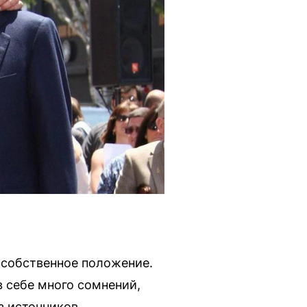
 собственное положение.
 в себе много сомнений,
з источников.