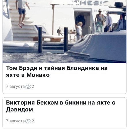
Том Брэди и тайная блондинка на
яхте в Монако
7 августа
2
Виктория Бекхэм в бикини на яхте с
Дэвидом
7 августа
2