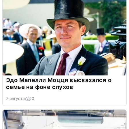
Эдо Мапелли Моцци высказался о
семье на фоне слухов
7 августа
0