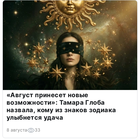
«Август принесет новые
возможности»: Тамара Глоба
назвала, кому из знаков зодиака
улыбнется удача
8 августа
33