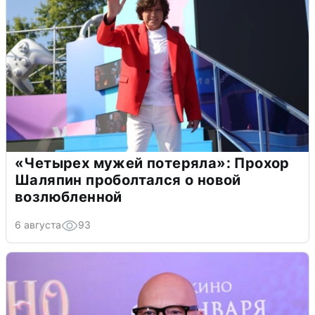
«Четырех мужей потеряла»: Прохор
Шаляпин проболтался о новой
возлюбленной
6 августа
93