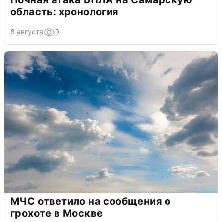
Ночная атака БПЛА на Самарскую
область: хронология
8 августа
0
МЧС ответило на сообщения о
грохоте в Москве