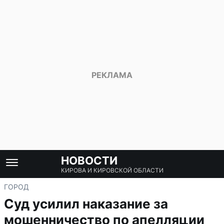
НОВОСТИ
КИРОВА И КИРОВСКОЙ ОБЛАСТИ
ГОРОД
Суд усилил наказание за
мошенничество по апелляции