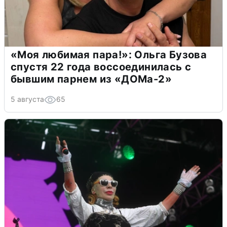
«Моя любимая пара!»: Ольга Бузова
спустя 22 года воссоединилась с
бывшим парнем из «ДОМа-2»
5 августа
65