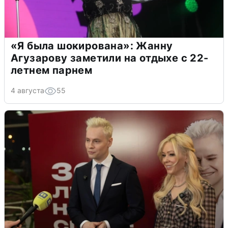
«Я была шокирована»: Жанну
Агузарову заметили на отдыхе с 22-
летнем парнем
4 августа
55