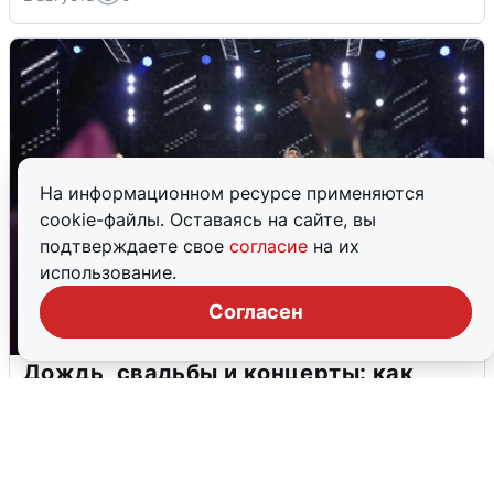
На информационном ресурсе применяются
cookie-файлы. Оставаясь на сайте, вы
подтверждаете свое
согласие
на их
использование.
Согласен
Дождь, свадьбы и концерты: как
Екатеринбург отметил 303-летие
2 августа
0