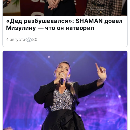
«Дед разбушевался»: SHAMAN довел
Мизулину — что он натворил
4 августа
80