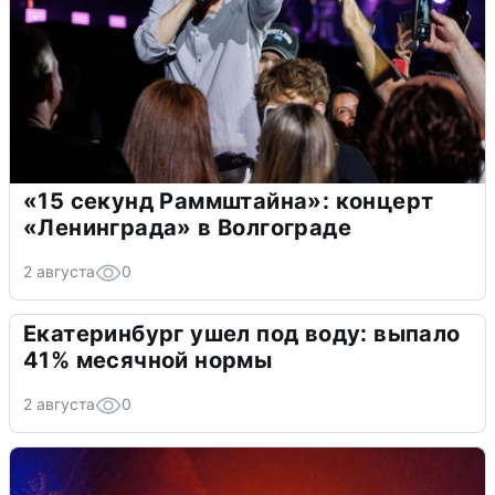
«15 секунд Раммштайна»: концерт
«Ленинграда» в Волгограде
2 августа
0
Екатеринбург ушел под воду: выпало
41% месячной нормы
2 августа
0