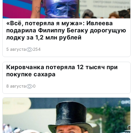
«Всё, потеряла я мужа»: Ивлеева
подарила Филиппу Бегаку дорогущую
лодку за 1,2 млн рублей
5 августа
254
Кировчанка потеряла 12 тысяч при
покупке сахара
8 августа
0