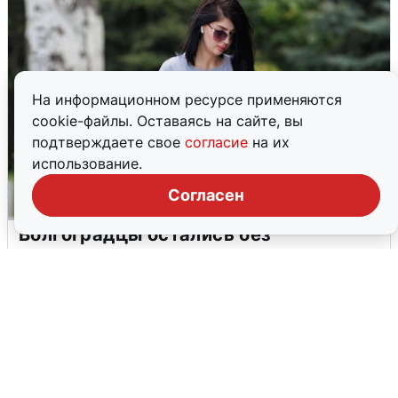
На информационном ресурсе применяются
cookie-файлы. Оставаясь на сайте, вы
подтверждаете свое
согласие
на их
использование.
Согласен
Волгоградцы остались без
мобильного интернета
6 августа
0