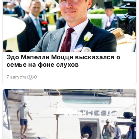
Эдо Мапелли Моцци высказался о
семье на фоне слухов
7 августа
0