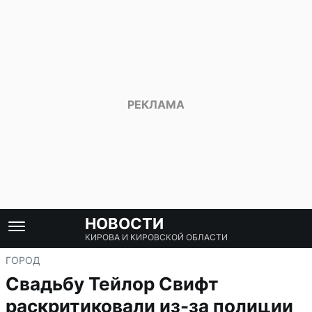
НОВОСТИ
КИРОВА И КИРОВСКОЙ ОБЛАСТИ
ГОРОД
Свадьбу Тейлор Свифт
раскритиковали из-за полиции