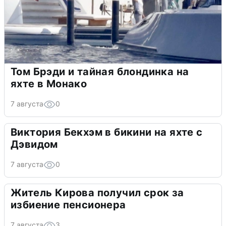
Том Брэди и тайная блондинка на
яхте в Монако
7 августа
0
Виктория Бекхэм в бикини на яхте с
Дэвидом
7 августа
0
Житель Кирова получил срок за
избиение пенсионера
7 августа
3