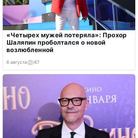
«Четырех мужей потеряла»: Прохор
Шаляпин проболтался о новой
возлюбленной
6 августа
67