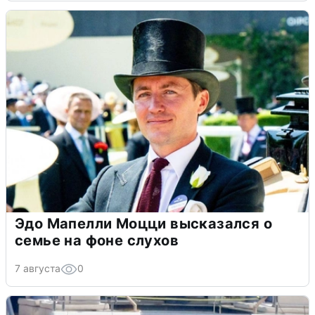
Эдо Мапелли Моцци высказался о
семье на фоне слухов
7 августа
0