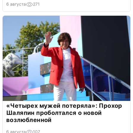
6 августа
271
«Четырех мужей потеряла»: Прохор
Шаляпин проболтался о новой
возлюбленной
6 августа
107