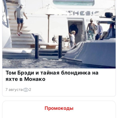
Том Брэди и тайная блондинка на
яхте в Монако
7 августа
2
Промокоды