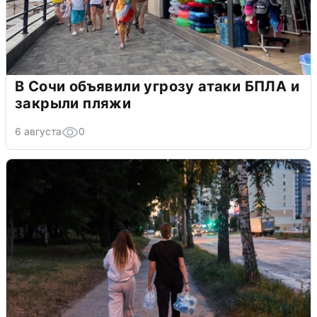
В Сочи объявили угрозу атаки БПЛА и
закрыли пляжи
6 августа
0