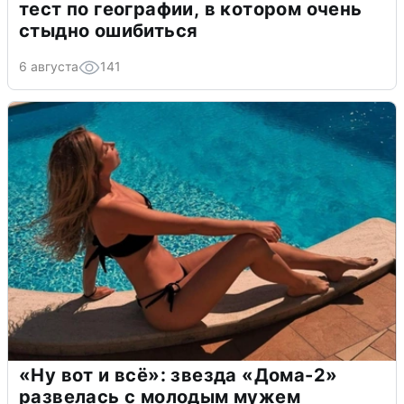
тест по географии, в котором очень
стыдно ошибиться
6 августа
141
«Ну вот и всё»: звезда «Дома-2»
развелась с молодым мужем