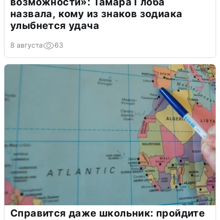
возможности»: Тамара Глоба
назвала, кому из знаков зодиака
улыбнется удача
8 августа
63
Справится даже школьник: пройдите