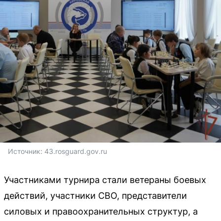
Источник: 
43.rosguard.gov.ru
Участниками турнира стали ветераны боевых
действий, участники СВО, представители
силовых и правоохранительных структур, а