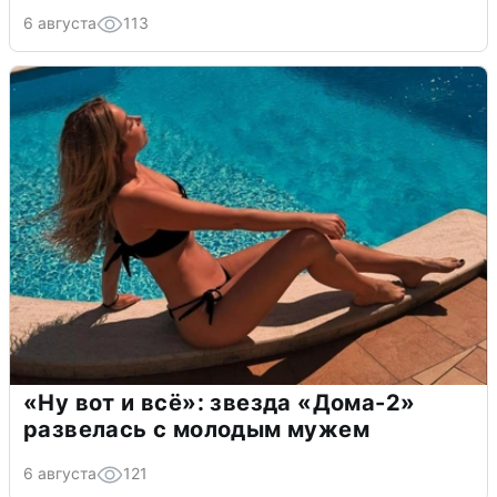
6 августа
113
«Ну вот и всё»: звезда «Дома-2»
развелась с молодым мужем
6 августа
121