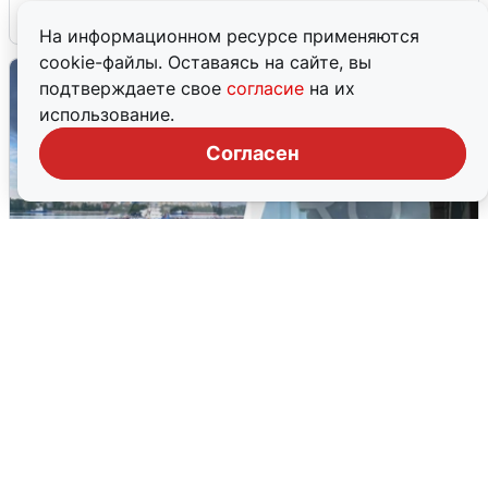
6 августа
0
На информационном ресурсе применяются
cookie-файлы. Оставаясь на сайте, вы
подтверждаете свое
согласие
на их
использование.
Согласен
Ночная атака БПЛА на Ярославль:
попадания и последствия
6 августа
0