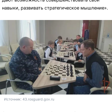
навыки, развивать стратегическое мышление».
Источник: 
43.rosguard.gov.ru