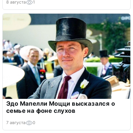
8 августа
1
Эдо Мапелли Моцци высказался о
семье на фоне слухов
7 августа
0