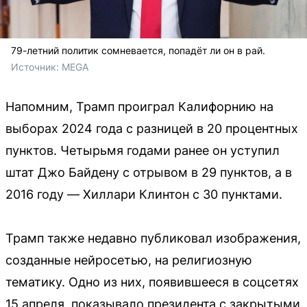
79-летний политик сомневается, попадёт ли он в рай.
Источник: 
MEGA
Напомним, Трамп проиграл Калифорнию на
выборах 2024 года с разницей в 20 процентных
пунктов. Четырьмя годами ранее он уступил
штат Джо Байдену с отрывом в 29 пунктов, а в
2016 году — Хиллари Клинтон с 30 пунктами.
Трамп также недавно публиковал изображения,
созданные нейросетью, на религиозную
тематику. Одно из них, появившееся в соцсетях
15 апреля, показывало президента с закрытыми