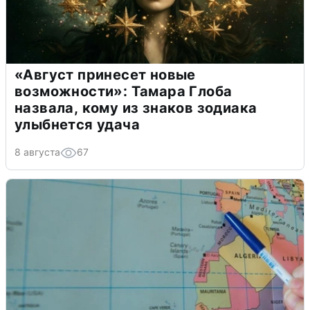
«Август принесет новые
возможности»: Тамара Глоба
назвала, кому из знаков зодиака
улыбнется удача
8 августа
67