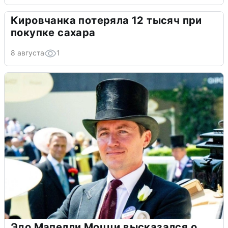
Кировчанка потеряла 12 тысяч при
покупке сахара
8 августа
1
Эдо Мапелли Моцци высказался о