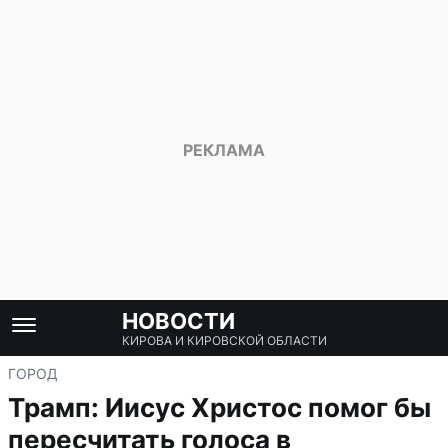
НОВОСТИ
КИРОВА И КИРОВСКОЙ ОБЛАСТИ
ГОРОД
Трамп: Иисус Христос помог бы
пересчитать голоса в