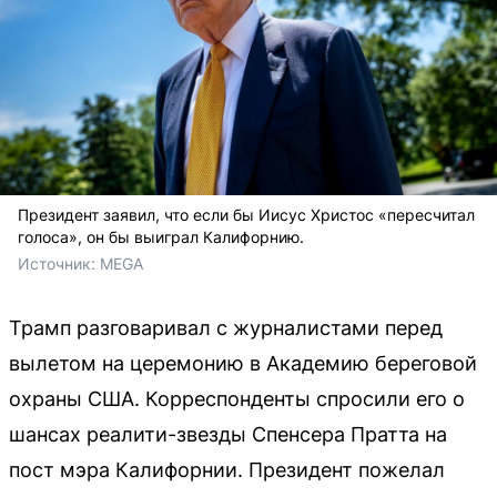
Президент заявил, что если бы Иисус Христос «пересчитал
голоса», он бы выиграл Калифорнию.
Источник: 
MEGA
Трамп разговаривал с журналистами перед
вылетом на церемонию в Академию береговой
охраны США. Корреспонденты спросили его о
шансах реалити-звезды Спенсера Пратта на
пост мэра Калифорнии. Президент пожелал