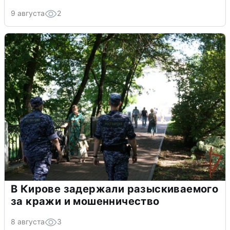
9 августа
2
В Кирове задержали разыскиваемого
за кражи и мошенничество
8 августа
3