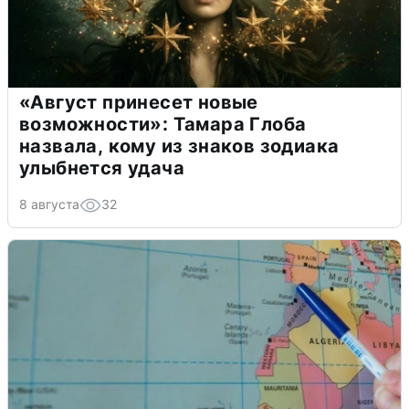
«Август принесет новые
возможности»: Тамара Глоба
назвала, кому из знаков зодиака
улыбнется удача
8 августа
32