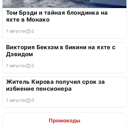
Том Брэди и тайная блондинка на
яхте в Монако
7 августа
2
Виктория Бекхэм в бикини на яхте с
Дэвидом
7 августа
2
Житель Кирова получил срок за
избиение пенсионера
7 августа
3
Промокоды