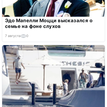
Эдо Мапелли Моцци высказался о
семье на фоне слухов
7 августа
0