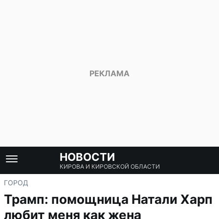
НОВОСТИ
КИРОВА И КИРОВСКОЙ ОБЛАСТИ
ГОРОД
Трамп: помощница Натали Харп
любит меня как жена