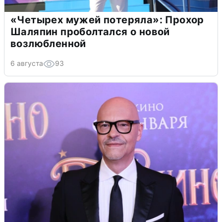
«Четырех мужей потеряла»: Прохор
Шаляпин проболтался о новой
возлюбленной
6 августа
93