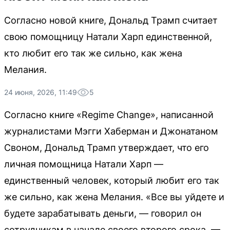
Согласно новой книге, Дональд Трамп считает
свою помощницу Натали Харп единственной,
кто любит его так же сильно, как жена
Мелания.
24 июня, 2026, 11:49
5
Согласно книге «Regime Change», написанной
журналистами Мэгги Хаберман и Джонатаном
Своном, Дональд Трамп утверждает, что его
личная помощница Натали Харп —
единственный человек, который любит его так
же сильно, как жена Мелания. «Все вы уйдете и
будете зарабатывать деньги, — говорил он
сотрудникам в начале своего второго срока. —