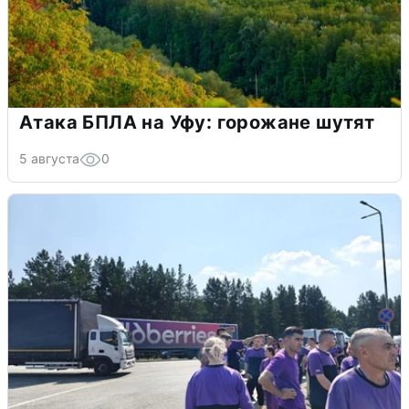
Атака БПЛА на Уфу: горожане шутят
5 августа
0