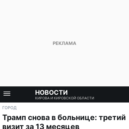
НОВОСТИ
КИРОВА И КИРОВСКОЙ ОБЛАСТИ
ГОРОД
Трамп снова в больнице: третий
визит за 13 месяцев