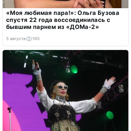
«Моя любимая пара!»: Ольга Бузова
спустя 22 года воссоединилась с
бывшим парнем из «ДОМа-2»
5 августа
165