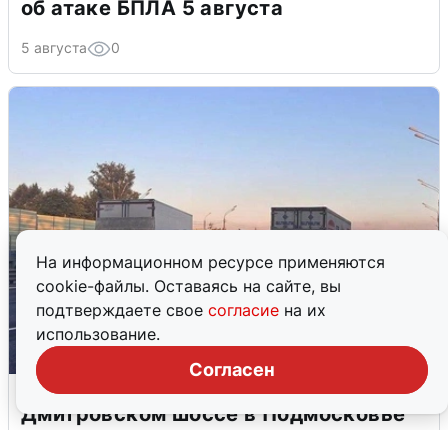
об атаке БПЛА 5 августа
5 августа
0
На информационном ресурсе применяются
cookie-файлы. Оставаясь на сайте, вы
подтверждаете свое
согласие
на их
использование.
Согласен
Пять машин столкнулись на
Дмитровском шоссе в Подмосковье