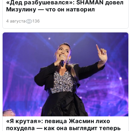
«Дед разбушевался»: SHAMAN довел
Мизулину — что он натворил
4 августа
136
«Я крутая»: певица Жасмин лихо
похудела — как она выглядит теперь