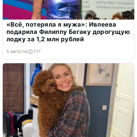
«Всё, потеряла я мужа»: Ивлеева
подарила Филиппу Бегаку дорогущую
лодку за 1,2 млн рублей
5 августа
117