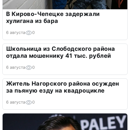
В Кирово-Чепецке задержали
хулигана из бара
6 августа
0
Школьница из Слободского района
отдала мошеннику 41 тыс. рублей
6 августа
0
Житель Нагорского района осужден
за пьяную езду на квадроцикле
6 августа
0