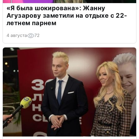
«Я была шокирована»: Жанну
Агузарову заметили на отдыхе с 22-
летнем парнем
4 августа
72