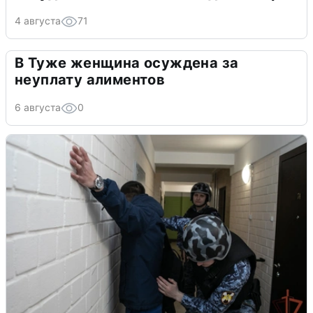
4 августа
71
В Туже женщина осуждена за
неуплату алиментов
6 августа
0