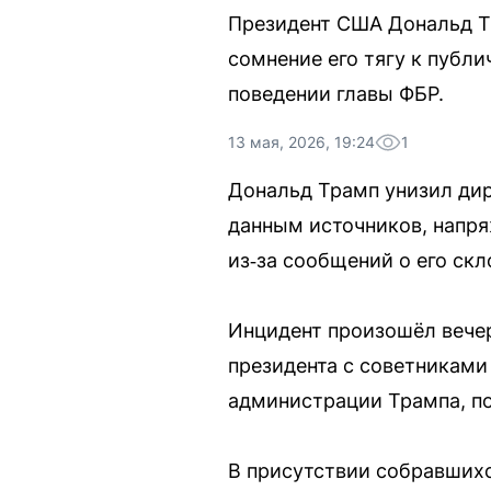
Президент США Дональд Т
сомнение его тягу к публ
поведении главы ФБР.
13 мая, 2026, 19:24
1
Дональд Трамп унизил дир
данным источников, напря
из‑за сообщений о его скл
Инцидент произошёл вечер
президента с советниками
администрации Трампа, по
В присутствии собравшихс