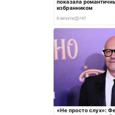
показала романтичн
избранником
6 августа
147
«Не просто слух»: Ф