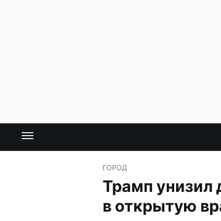
ГОРОД
Трамп унизил 
в открытую в