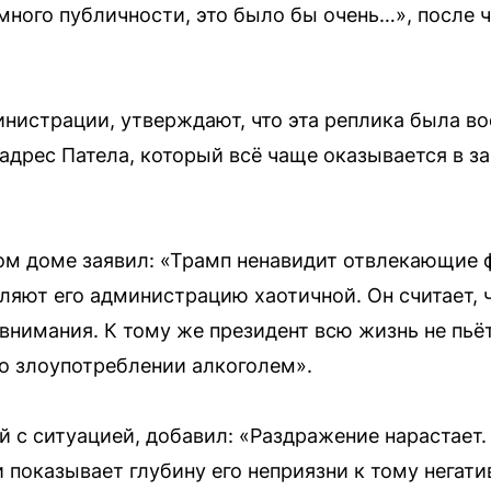
ного публичности, это было бы очень…», после ч
инистрации, утверждают, что эта реплика была во
адрес Патела, который всё чаще оказывается в з
ом доме заявил: «Трамп ненавидит отвлекающие 
ляют его администрацию хаотичной. Он считает, 
 внимания. К тому же президент всю жизнь не пьё
о злоупотреблении алкоголем».
й с ситуацией, добавил: «Раздражение нарастает
 показывает глубину его неприязни к тому негати