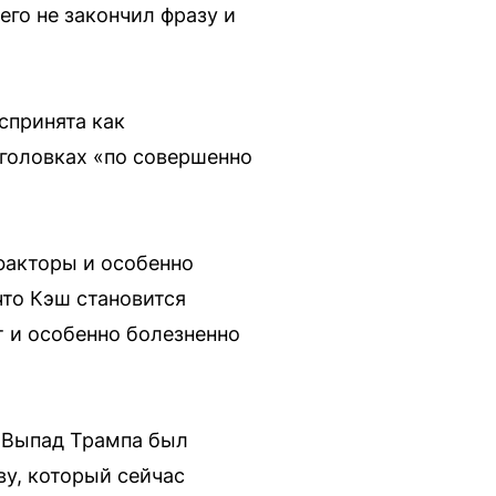
его не закончил фразу и
спринята как
аголовках «по совершенно
факторы и особенно
что Кэш становится
т и особенно болезненно
. Выпад Трампа был
ву, который сейчас