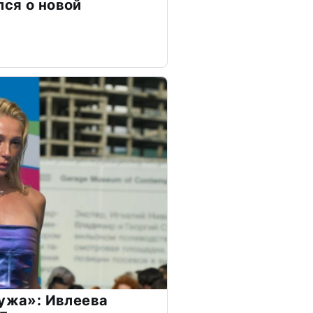
ся о новой
мужа»: Ивлеева