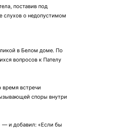
ела, поставив под
не слухов о недопустимом
ликой в Белом доме. По
ихся вопросов к Пателу
о время встречи
 вызывающей споры внутри
 — и добавил: «Если бы