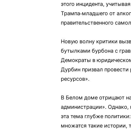
этого инцидента, учитывая
Трампа‑младшего от алког
правительственного самол
Новую волну критики вызв
бутылками бурбона с грав
Демократы в юридическом 
Дурбин призвал провести 
ресурсов».
В Белом доме отрицают на
администрации». Однако, 
эта тема глубже политики
множатся такие истории, 