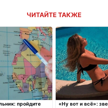
ЧИТАЙТЕ ТАКЖЕ
льник: пройдите
«Ну вот и всё»: з