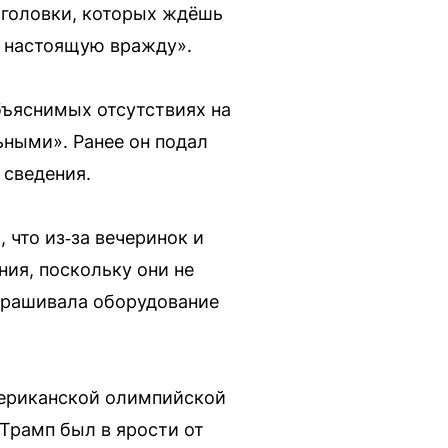
заголовки, которых ждёшь
 в настоящую вражду».
бъяснимых отсутствиях на
ьными». Ранее он подал
 сведения.
 что из‑за вечеринок и
ия, поскольку они не
апрашивала оборудование
американской олимпийской
 Трамп был в ярости от