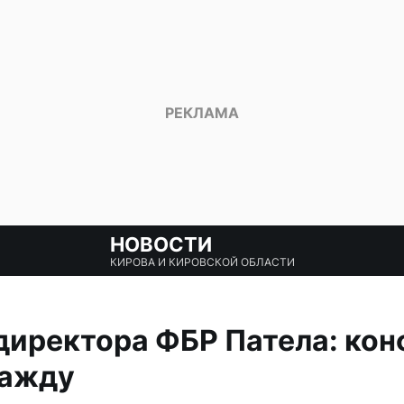
НОВОСТИ
КИРОВА И КИРОВСКОЙ ОБЛАСТИ
директора ФБР Патела: кон
ражду