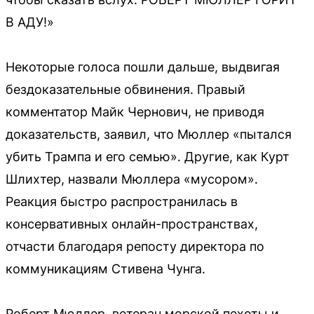
В АДУ!»
Некоторые голоса пошли дальше, выдвигая
бездоказательные обвинения. Правый
комментатор Майк Чернович, не приводя
доказательств, заявил, что Мюллер «пытался
убить Трампа и его семью». Другие, как Курт
Шлихтер, назвали Мюллера «мусором».
Реакция быстро распространилась в
консервативных онлайн-пространствах,
отчасти благодаря репосту директора по
коммуникациям Стивена Чунга.
Роберт Мюллер, ветеран морской пехоты и