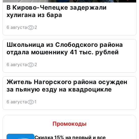
В Кирово-Чепецке задержали
хулигана из бара
6 августа
2
Школьница из Слободского района
отдала мошеннику 41 тыс. рублей
6 августа
2
Житель Нагорского района осужден
за пьяную езду на квадроцикле
6 августа
1
Промокоды
Скидка 15% на первый и все