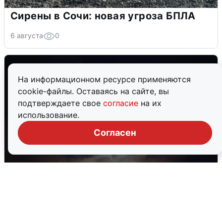
Сирены в Сочи: новая угроза БПЛА
6 августа
0
На информационном ресурсе применяются
cookie-файлы. Оставаясь на сайте, вы
подтверждаете свое
согласие
на их
использование.
Согласен
В Воронеже прогремели взрывы
после сигнала тревоги