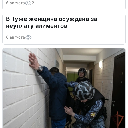
6 августа
2
В Туже женщина осуждена за
неуплату алиментов
6 августа
1