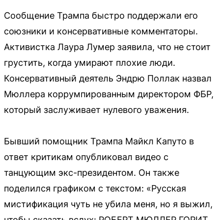
Сообщение Трампа быстро поддержали его
союзники и консервативные комментаторы.
Активистка Лаура Лумер заявила, что не стоит
грустить, когда умирают плохие люди.
Консервативный деятель Эндрю Поллак назвал
Мюллера коррумпированным директором ФБР,
который заслуживает нулевого уважения.
Бывший помощник Трампа Майкл Капуто в
ответ критикам опубликовал видео с
танцующим экс-президентом. Он также
поделился графиком с текстом: «Русская
мистификация чуть не убила меня, но я выжил,
чтобы сказать вслух: РОБЕРТ МЮЛЛЕР ГОРИТ