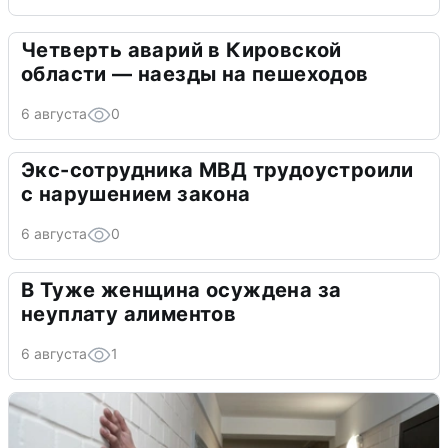
Четверть аварий в Кировской
области — наезды на пешеходов
6 августа
0
Экс-сотрудника МВД трудоустроили
с нарушением закона
6 августа
0
В Туже женщина осуждена за
неуплату алиментов
6 августа
1