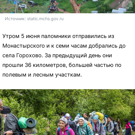
Источник: 
static.mchs.gov.ru
Утром 5 июня паломники отправились из
Монастырского и к семи часам добрались до
села Горохово. За предыдущий день они
прошли 36 километров, большей частью по
полевым и лесным участкам.