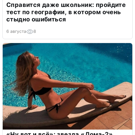
Справится даже школьник: пройдите
тест по географии, в котором очень
стыдно ошибиться
6 августа
8
«Ну вот и всё»: звезда «Дома-2»