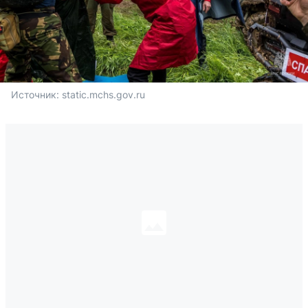
Источник: 
static.mchs.gov.ru