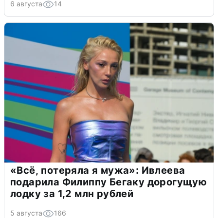
6 августа
14
«Всё, потеряла я мужа»: Ивлеева
подарила Филиппу Бегаку дорогущую
лодку за 1,2 млн рублей
5 августа
166