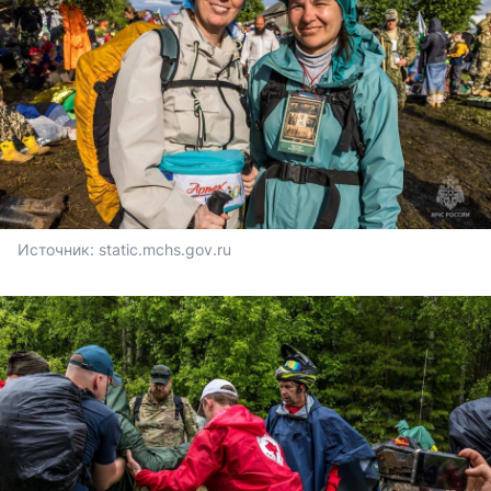
Источник: 
static.mchs.gov.ru