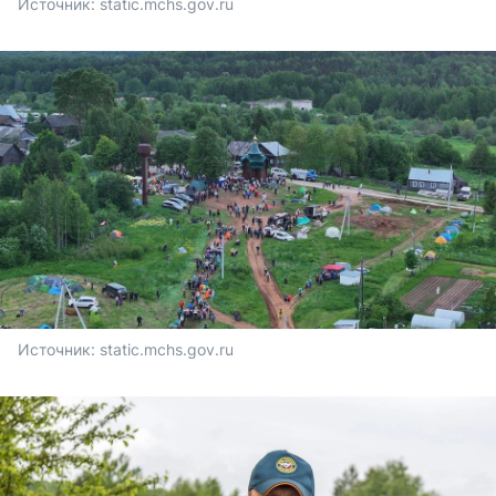
Источник: 
static.mchs.gov.ru
Источник: 
static.mchs.gov.ru