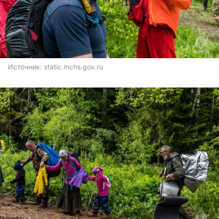
Источник: 
static.mchs.gov.ru