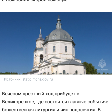
Источник: 
static.mchs.gov.ru
Вечером крестный ход прибудет в
Великорецкое, где состоятся главные события:
божественная литургия и чин водосвятия. В