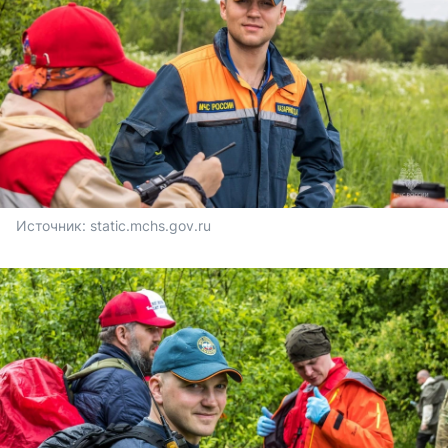
Источник: 
static.mchs.gov.ru