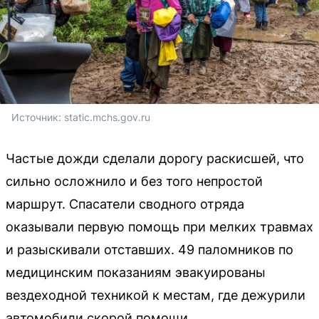
Источник: 
static.mchs.gov.ru
Частые дожди сделали дорогу раскисшей, что
сильно осложнило и без того непростой
маршрут. Спасатели сводного отряда
оказывали первую помощь при мелких травмах
и разыскивали отставших. 49 паломников по
медицинским показаниям эвакуированы
вездеходной техникой к местам, где дежурили
автомобили скорой помощи.