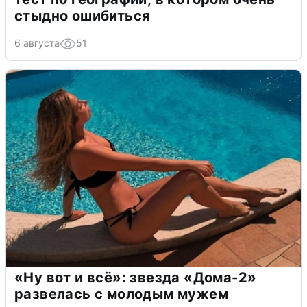
стыдно ошибиться
6 августа
51
«Ну вот и всё»: звезда «Дома-2»
развелась с молодым мужем