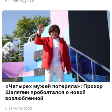
6 августа
146
«Четырех мужей потеряла»: Прохор
Шаляпин проболтался о новой
возлюбленной
6 августа
52