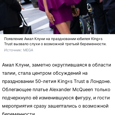
Появление Амал Клуни на праздновании юбилея King«s
Trust вызвало слухи о возможной третьей беременности.
Источник: 
MEGA
Амал Клуни, заметно округлившаяся в области
талии, стала центром обсуждений на
праздновании 50-летия King«s Trust в Лондоне.
Облегающее платье Alexander McQueen только
подчеркнуло её изменившуюся фигуру, и гости
мероприятия сразу зашептались о возможной
беременности.