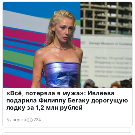
«Всё, потеряла я мужа»: Ивлеева
подарила Филиппу Бегаку дорогущую
лодку за 1,2 млн рублей
5 августа
224