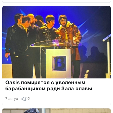
Oasis помирятся с уволенным
барабанщиком ради Зала славы
7 августа
2