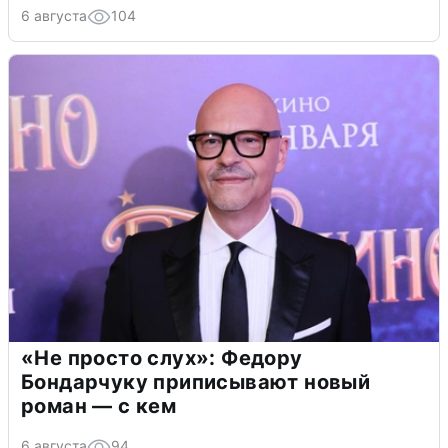
6 августа
104
«Не просто слух»: Федору
Бондарчуку приписывают новый
роман — с кем
6 августа
94