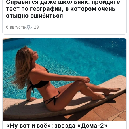
Справится даже школьник: пройдите
тест по географии, в котором очень
стыдно ошибиться
6 августа
129
«Ну вот и всё»: звезда «Дома-2»