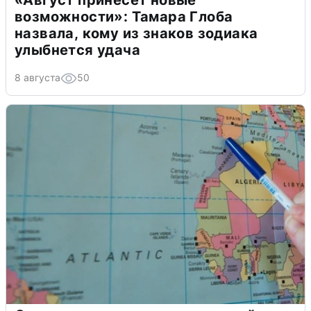
«Август принесет новые
возможности»: Тамара Глоба
назвала, кому из знаков зодиака
улыбнется удача
8 августа
50