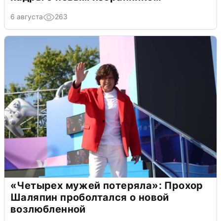
6 августа
263
«Четырех мужей потеряла»: Прохор
Шаляпин проболтался о новой
возлюбленной