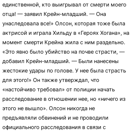
единственной, кто выигрывал от смерти моего
отца! — заявил Крейн-младший. — Она
унаследовала все!» Олсон, которая тоже была
актрисой и играла Хильду в «Героях Хогана», на
момент смерти Крейна жила с ним раздельно.
«Это явно было убийство на почве страсти, —
добавил Крейн-младший. — Были нанесены
жестокие удары по голове. У нее была страсть
для этого!» Он также утверждал, что
«настойчиво требовал» от полиции начать
расследование в отношении нее, но «ничего из
этого не вышло». Олсон никогда не
предъявляли обвинений и не проводили
официального расследования в связи с