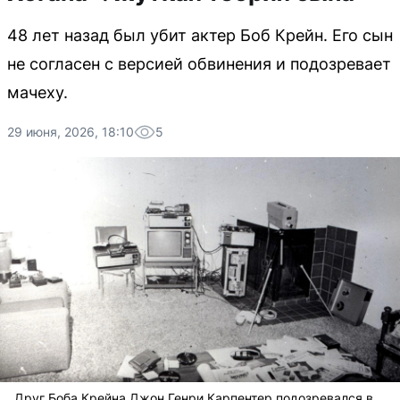
48 лет назад был убит актер Боб Крейн. Его сын
не согласен с версией обвинения и подозревает
мачеху.
29 июня, 2026, 18:10
5
Друг Боба Крейна Джон Генри Карпентер подозревался в