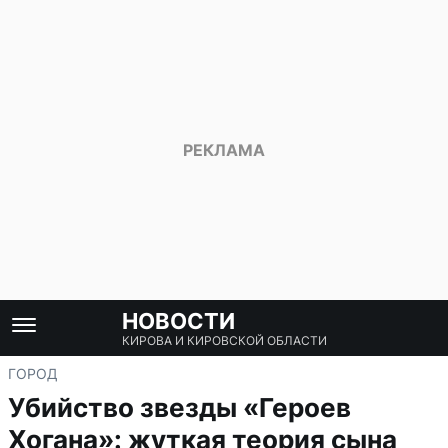
НОВОСТИ
КИРОВА И КИРОВСКОЙ ОБЛАСТИ
ГОРОД
Убийство звезды «Героев
Хогана»: жуткая теория сына