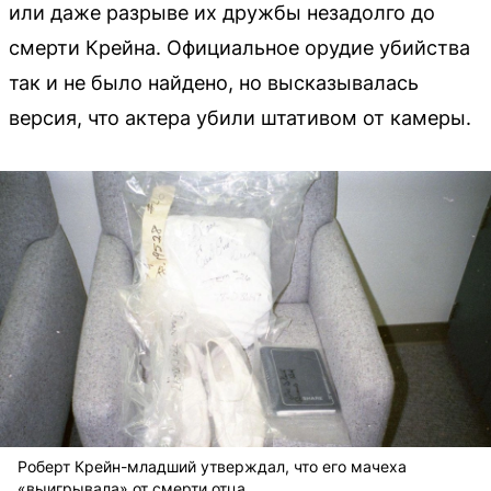
или даже разрыве их дружбы незадолго до
смерти Крейна. Официальное орудие убийства
так и не было найдено, но высказывалась
версия, что актера убили штативом от камеры.
Роберт Крейн-младший утверждал, что его мачеха
«выигрывала» от смерти отца.