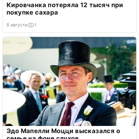
Кировчанка потеряла 12 тысяч при
покупке сахара
8 августа
1
Эдо Мапелли Моцци высказался о
семье на фоне слухов