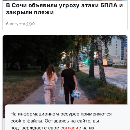
В Сочи объявили угрозу атаки БПЛА и
закрыли пляжи
6 августа
0
На информационном ресурсе применяются
cookie-файлы. Оставаясь на сайте, вы
Опубликована карта отключений
подтверждаете свое
согласие
на их