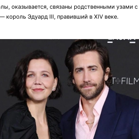
лы, оказывается, связаны родственными узами с
 король Эдуард III, правивший в XIV веке.