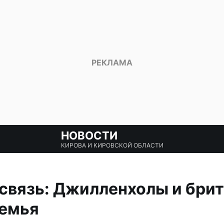
НОВОСТИ
КИРОВА И КИРОВСКОЙ ОБЛАСТИ
связь: Джилленхолы и бри
семья