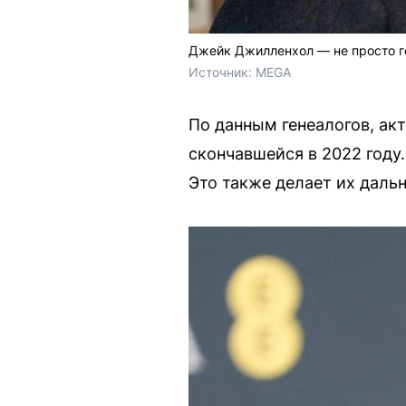
Джейк Джилленхол — не просто го
Источник: 
MEGA
По данным генеалогов, ак
скончавшейся в 2022 году
Это также делает их даль