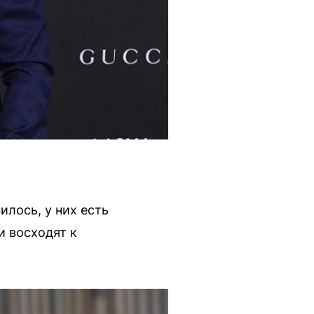
лось, у них есть
и восходят к