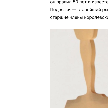
он правил 50 лет и извест
Подвязки — старейший рыц
старшие члены королевско