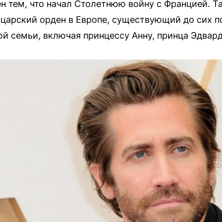
ен тем, что начал Столетнюю войну с Францией. 
арский орден в Европе, существующий до сих по
й семьи, включая принцессу Анну, принца Эдвард