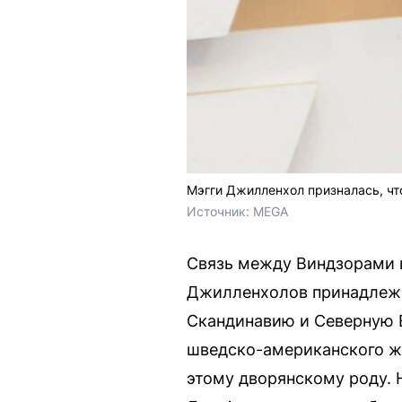
Мэгги Джилленхол призналась, чт
Источник: 
MEGA
Связь между Виндзорами 
Джилленхолов принадлежит
Скандинавию и Северную Е
шведско-американского ж
этому дворянскому роду. 