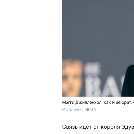
Мэгги Джилленхол, как и её брат,
Источник: 
MEGA
Связь идёт от короля Эдуар