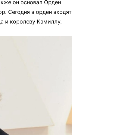
Также он основал Орден
р. Сегодня в орден входят
а и королеву Камиллу.