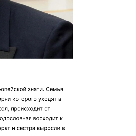
опейской знати. Семья
рни которого уходят в
ол, происходит от
одословная восходит к
рат и сестра выросли в