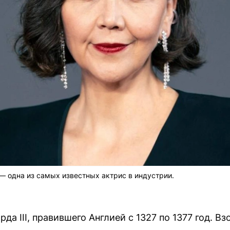
 — одна из самых известных актрис в индустрии.
да III, правившего Англией с 1327 по 1377 год. Взо