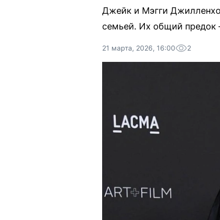
Джейк и Мэгги Джилленхо
семьей. Их общий предок —
21 марта, 2026, 16:00
2