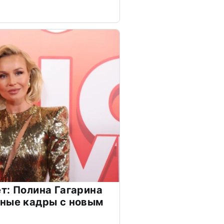
т: Полина Гагарина
чные кадры с новым