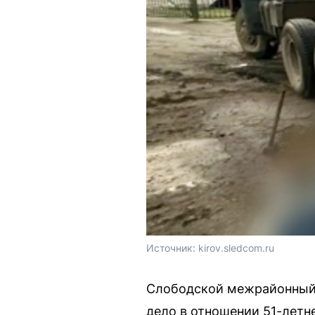
Источник: 
kirov.sledcom.ru
Слободской межрайонный 
дело в отношении 51-летн