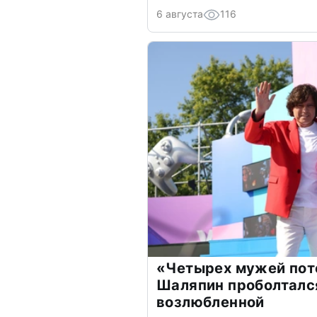
6 августа
116
«Четырех мужей пот
Шаляпин проболтался
возлюбленной