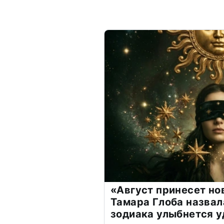
«Август принесет н
Тамара Глоба назвал
зодиака улыбнется у