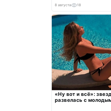
8 августа
18
«Ну вот и всё»: зве
развелась с молоды