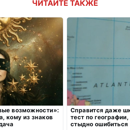
ЧИТАЙТЕ ТАКЖЕ
овые возможности»:
Справится даже шк
а, кому из знаков
тест по географии,
дача
стыдно ошибиться