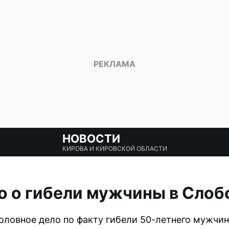
НОВОСТИ
КИРОВА И КИРОВСКОЙ ОБЛАСТИ
о о гибели мужчины в Сло
оловное дело по факту гибели 50-летнего мужчи