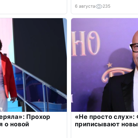
6 августа
235
еряла»: Прохор
«Не просто слух»:
 о новой
приписывают новы