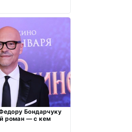
 Федору Бондарчуку
й роман — с кем