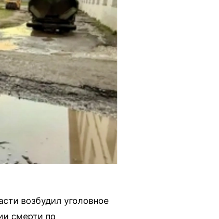
сти возбудил уголовное
ии смерти по