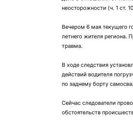
неосторожности (ч. 1 ст. 1
Вечером 6 мая текущего г
летнего жителя региона. 
травма.
В ходе следствия установ
действий водителя погруз
по заднему борту самосва
Сейчас следователи прово
обстоятельств происшеств