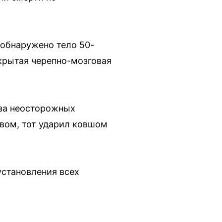
 обнаружено тело 50-
ткрытая черепно-мозговая
-за неосторожных
вом, тот ударил ковшом
установления всех