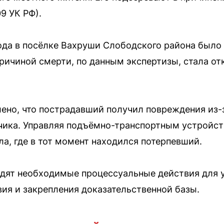
09 УК РФ).
ода в посёлке Вахруши Слободского района было
Причиной смерти, по данным экспертизы, стала о
лено, что пострадавший получил повреждения из
чика. Управляя подъёмно-транспортным устройст
ла, где в тот момент находился потерпевший.
дят необходимые процессуальные действия для 
ия и закрепления доказательственной базы.